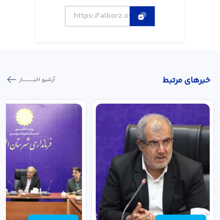
خبر‌های مرتبط
آرشیو اخبـــــــــــار