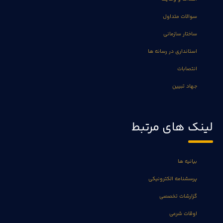
سوالات متداول
ساختار سازمانی
استانداری در رسانه ها
انتصابات
جهاد تبیین
لینک های مرتبط
بیانیه ها
پرسشنامه الکترونیکی
گزارشات تخصصی
اوقات شرعی