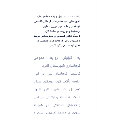
جلسه ستاد تسهیل و رفع موانع تولید
شهرستان البرز به ریاست ارسلان قاسمی
فرماندار و با حضور عزیزی معاون
برنامه‌ریزی و روسا و نمایندگان
دستگاه‌های استانی و شهرستانی مرتبط
و مدیران برخی از واحدهای صنعتی در
محل فرمانداری برگزار گردید.
به گزارش روابط عمومی
فرمانداری شهرستان البرز،
قاسمی فرماندار البرز در این
جلسه تأکید کرد: رویکرد ستاد
تسهیل در شهرستان البرز،
کمک به حفظ و ارتقای پویایی
واحدهای صنعتی در شرایط
سخت و دشوار کنونی است و