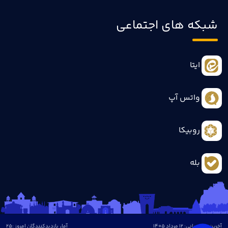
شبکه های اجتماعی
ایتا
واتس آپ
روبیکا
بله
آخرین بروزرسانی: 12 مرداد 1405
آمار بازدیدکنندگان امروز :
25