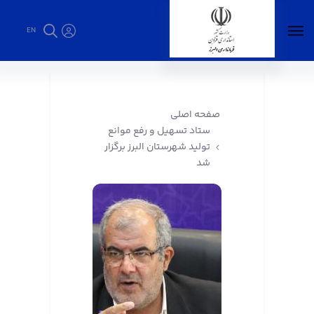
EN
ستاد تسهیل و رفع موانع تولید شهرستان البرز
برگزار شد - فرمانداری البرز
صفحه اصلی
ستاد تسهیل و رفع موانع
تولید شهرستان البرز برگزار
شد