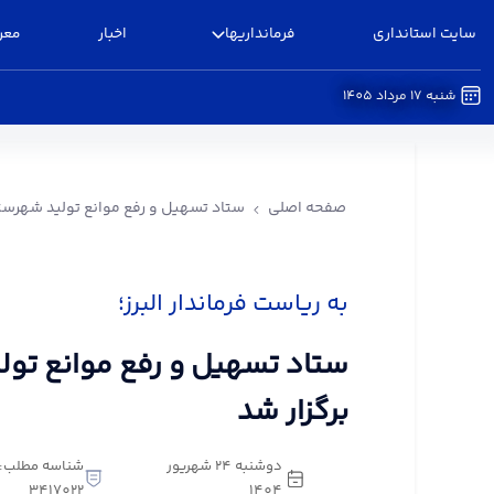
سایت استانداری
فرمانداریها
اخبار
معر
شنبه 17 مرداد 1405
ستاد تسهیل و رفع موانع تولید شهرستان البرز برگزا
صفحه اصلی
ستاد تسهیل و رفع موانع تولید شهرستان
به ریاست فرماندار البرز؛
ستاد تسهیل و رفع موانع تولی
برگزار شد
دوشنبه 24 شهریور
شناسه مطلب:
3417022
1404