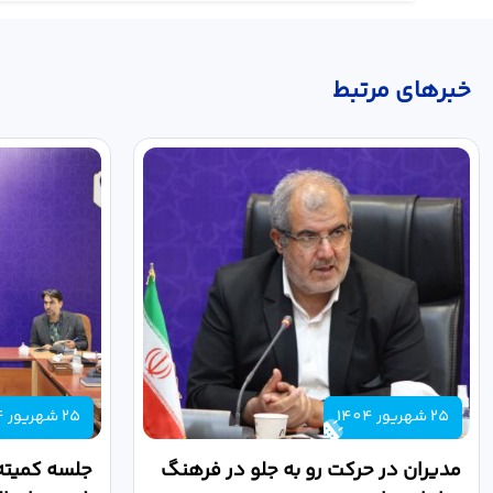
خبر‌های مرتبط
25 شهریور 1404
25 شهریور 1404
مدیران در حرکت رو به جلو در فرهنگ
جلسه کمیته