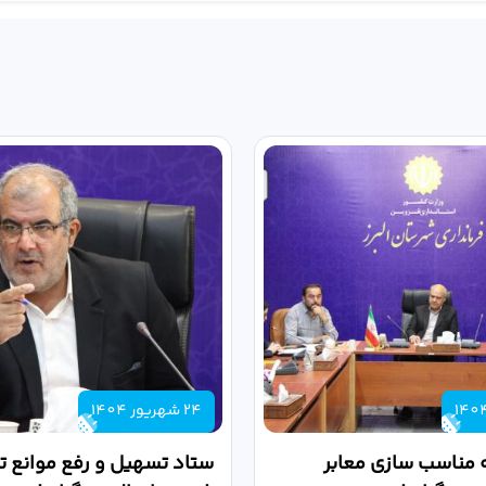
24 شهریور 1404
 مناسب سازی معابر
ستاد تسهیل و رفع موانع تو