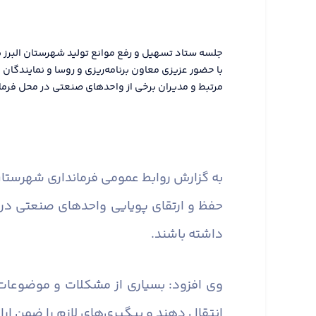
جلسه ستاد تسهیل و رفع موانع تولید شهرستان البرز ب
با حضور عزیزی معاون برنامه‌ریزی و روسا و نمایندگا
مرتبط و مدیران برخی از واحدهای صنعتی در محل فرماند
به گزارش روابط عمومی فرمانداری شهرستان 
حفظ و ارتقای پویایی واحدهای صنعتی در
داشته باشند.
وی افزود: بسیاری از مشکلات و موضوعات
انتقال دهند و پیگیری‌های لازم را ضمن ارا