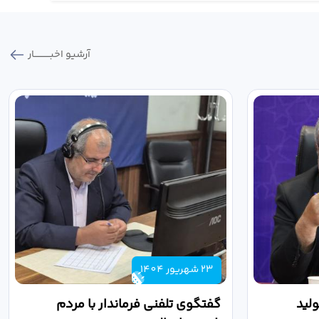
آرشیو اخبـــــــــــار
23 شهریور 1404
لید
گفتگوی تلفنی فرماندار با مردم