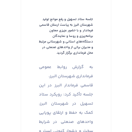
جلسه ستاد تسهیل و رفع موانع تولید
شهرستان البرز به ریاست ارسلان قاسمی
فرماندار و با حضور عزیزی معاون
برنامه‌ریزی و روسا و نمایندگان
دستگاه‌های استانی و شهرستانی مرتبط
و مدیران برخی از واحدهای صنعتی در
محل فرمانداری برگزار گردید.
به گزارش روابط عمومی
فرمانداری شهرستان البرز،
قاسمی فرماندار البرز در این
جلسه تأکید کرد: رویکرد ستاد
تسهیل در شهرستان البرز،
کمک به حفظ و ارتقای پویایی
واحدهای صنعتی در شرایط
سخت و دشوار کنونی است و