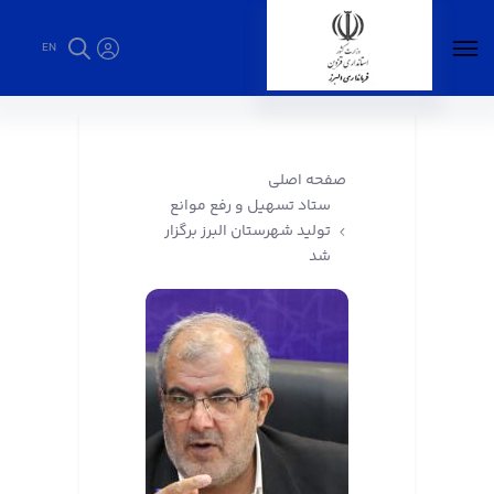
EN
ستاد تسهیل و رفع موانع تولید شهرستان البرز
برگزار شد - فرمانداری البرز
صفحه اصلی
ستاد تسهیل و رفع موانع
تولید شهرستان البرز برگزار
شد