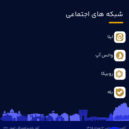
شبکه های اجتماعی
ایتا
واتس آپ
روبیکا
بله
آخرین بروزرسانی: 12 مرداد 1405
آمار بازدیدکنندگان امروز :
180