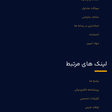
سوالات متداول
ساختار سازمانی
استانداری در رسانه ها
انتصابات
جهاد تبیین
لینک های مرتبط
بیانیه ها
پرسشنامه الکترونیکی
گزارشات تخصصی
اوقات شرعی