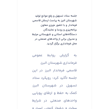
جلسه ستاد تسهیل و رفع موانع تولید
شهرستان البرز به ریاست ارسلان قاسمی
فرماندار و با حضور عزیزی معاون
برنامه‌ریزی و روسا و نمایندگان
دستگاه‌های استانی و شهرستانی مرتبط
و مدیران برخی از واحدهای صنعتی در
محل فرمانداری برگزار گردید.
به گزارش روابط عمومی
فرمانداری شهرستان البرز،
قاسمی فرماندار البرز در این
جلسه تأکید کرد: رویکرد ستاد
تسهیل در شهرستان البرز،
کمک به حفظ و ارتقای پویایی
واحدهای صنعتی در شرایط
سخت و دشوار کنونی است و