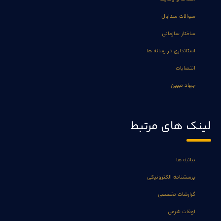
سوالات متداول
ساختار سازمانی
استانداری در رسانه ها
انتصابات
جهاد تبیین
لینک های مرتبط
بیانیه ها
پرسشنامه الکترونیکی
گزارشات تخصصی
اوقات شرعی