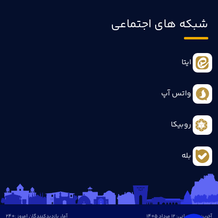
شبکه های اجتماعی
ایتا
واتس آپ
روبیکا
بله
آخرین بروزرسانی: 12 مرداد 1405
آمار بازدیدکنندگان امروز :
240