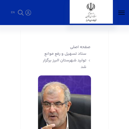
EN
ستاد تسهیل و رفع موانع تولید شهرستان البرز
برگزار شد - فرمانداری البرز
صفحه اصلی
ستاد تسهیل و رفع موانع
تولید شهرستان البرز برگزار
شد