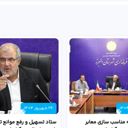
24 شهریور 1404
 مناسب سازی معابر
ستاد تسهیل و رفع موانع تو