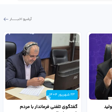
آرشیو اخبـــــــــــار
23 شهریور 1404
لید
گفتگوی تلفنی فرماندار با مردم