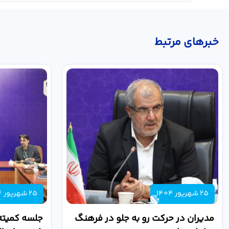
خبر‌های مرتبط
25 شهریور 1404
25 شهریور 1404
مدیران در حرکت رو به جلو در فرهنگ
جلسه کمیته