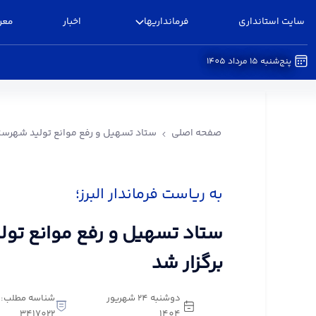
سایت استانداری
فرمانداریها
اخبار
معر
پنج‌شنبه 15 مرداد 1405
ستاد تسهیل و رفع موانع تولید شهرستان البرز برگزا
صفحه اصلی
ستاد تسهیل و رفع موانع تولید شهرستان
به ریاست فرماندار البرز؛
ستاد تسهیل و رفع موانع تولی
برگزار شد
دوشنبه 24 شهریور
شناسه مطلب:
3417022
1404