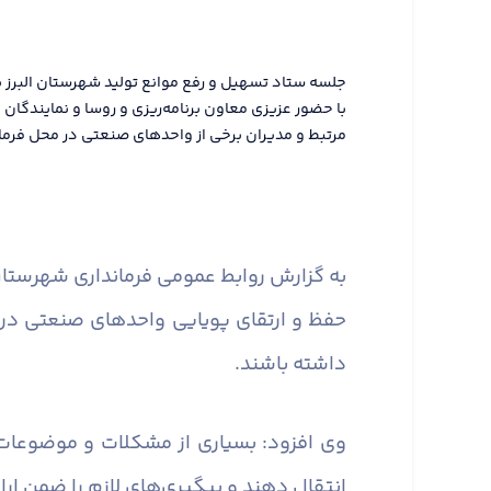
جلسه ستاد تسهیل و رفع موانع تولید شهرستان البرز ب
با حضور عزیزی معاون برنامه‌ریزی و روسا و نمایندگا
مرتبط و مدیران برخی از واحدهای صنعتی در محل فرماند
به گزارش روابط عمومی فرمانداری شهرستان 
حفظ و ارتقای پویایی واحدهای صنعتی در
داشته باشند.
وی افزود: بسیاری از مشکلات و موضوعات
انتقال دهند و پیگیری‌های لازم را ضمن ارا