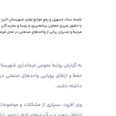
جلسه ستاد تسهیل و رفع موانع تولید شهرستان البرز ب
با حضور عزیزی معاون برنامه‌ریزی و روسا و نمایندگا
مرتبط و مدیران برخی از واحدهای صنعتی در محل فرماند
به گزارش روابط عمومی فرمانداری شهرستان 
حفظ و ارتقای پویایی واحدهای صنعتی در
داشته باشند.
وی افزود: بسیاری از مشکلات و موضوعات
انتقال دهند و پیگیری‌های لازم را ضمن ارا