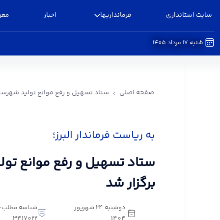
سایت استانداری
فرمانداریها
اخبار
معر
شنبه 17 مرداد 1405
ستاد تسهیل و رفع موانع تولید شهرستان البرز برگزا
صفحه اصلی
ستاد تسهیل و رفع موانع تولید شهرستان
به ریاست فرماندار البرز؛
ستاد تسهیل و رفع موانع تولی
برگزار شد
دوشنبه 24 شهریور
شناسه مطلب:
3417022
1404