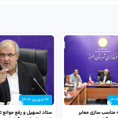
24 شهریور 1404
 مناسب سازی معابر
ستاد تسهیل و رفع موانع تو