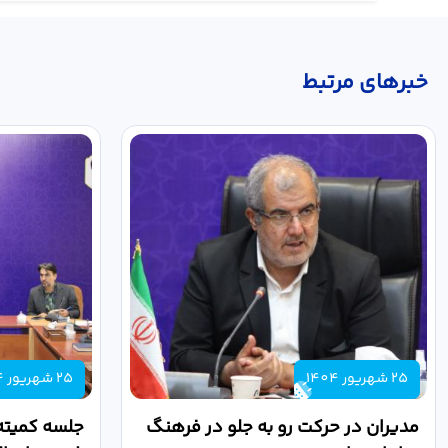
خبر‌های مرتبط
25 شهریور 1404
25 شهریور 1404
مدیران در حرکت رو به جلو در فرهنگ
جلسه کمیته