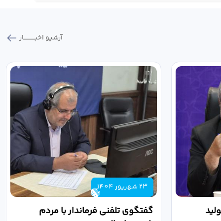
آرشیو اخبـــــــــــار
23 شهریور 1404
لید
گفتگوی تلفنی فرماندار با مردم