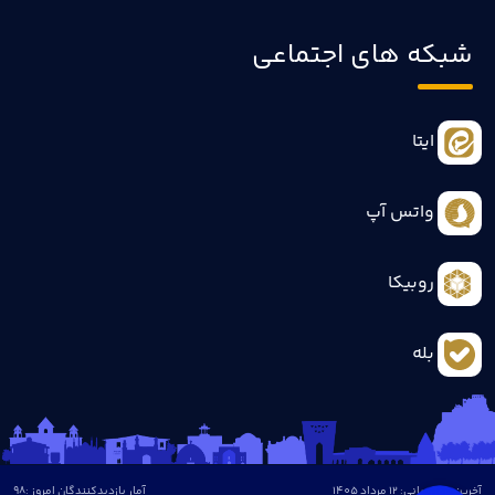
شبکه های اجتماعی
ایتا
واتس آپ
روبیکا
بله
آخرین بروزرسانی: 12 مرداد 1405
آمار بازدیدکنندگان امروز :
98