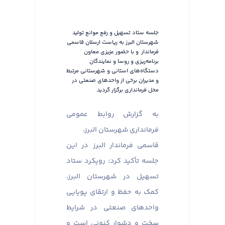
جلسه ستاد تسهیل و رفع موانع تولید
شهرستان البرز به ریاست ارسلان قاسمی
فرماندار و با حضور عزیزی معاون
برنامه‌ریزی و روسا و نمایندگان
دستگاه‌های استانی و شهرستانی مرتبط
و مدیران برخی از واحدهای صنعتی در
محل فرمانداری برگزار گردید.
به گزارش روابط عمومی
فرمانداری شهرستان البرز،
قاسمی فرماندار البرز در این
جلسه تأکید کرد: رویکرد ستاد
تسهیل در شهرستان البرز،
کمک به حفظ و ارتقای پویایی
واحدهای صنعتی در شرایط
سخت و دشوار کنونی است و