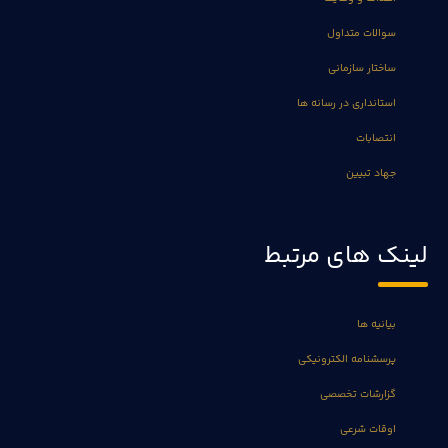
سوالات متداول
ساختار سازمانی
استانداری در رسانه ها
انتصابات
جهاد تبیین
لینک های مرتبط
بیانیه ها
پرسشنامه الکترونیکی
گزارشات تخصصی
اوقات شرعی