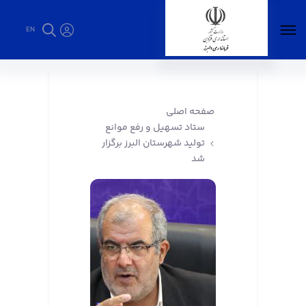
EN
ستاد تسهیل و رفع موانع تولید شهرستان البرز
برگزار شد - فرمانداری البرز
صفحه اصلی
ستاد تسهیل و رفع موانع
تولید شهرستان البرز برگزار
شد