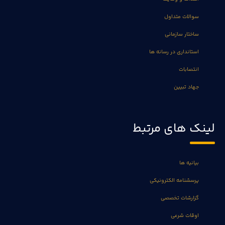
سوالات متداول
ساختار سازمانی
استانداری در رسانه ها
انتصابات
جهاد تبیین
لینک های مرتبط
بیانیه ها
پرسشنامه الکترونیکی
گزارشات تخصصی
اوقات شرعی