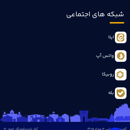
شبکه های اجتماعی
ایتا
واتس آپ
روبیکا
بله
آخرین بروزرسانی: 12 مرداد 1405
آمار بازدیدکنندگان امروز :
71