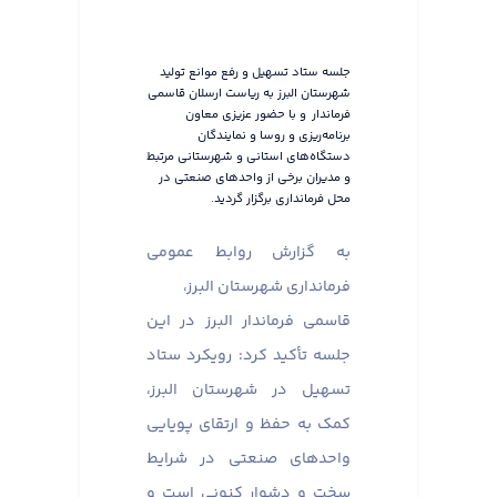
جلسه ستاد تسهیل و رفع موانع تولید
شهرستان البرز به ریاست ارسلان قاسمی
فرماندار و با حضور عزیزی معاون
برنامه‌ریزی و روسا و نمایندگان
دستگاه‌های استانی و شهرستانی مرتبط
و مدیران برخی از واحدهای صنعتی در
محل فرمانداری برگزار گردید.
به گزارش روابط عمومی
فرمانداری شهرستان البرز،
قاسمی فرماندار البرز در این
جلسه تأکید کرد: رویکرد ستاد
تسهیل در شهرستان البرز،
کمک به حفظ و ارتقای پویایی
واحدهای صنعتی در شرایط
سخت و دشوار کنونی است و