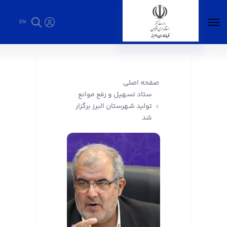
EN
ستاد تسهیل و رفع موانع تولید شهرستان البرز
برگزار شد - فرمانداری البرز
صفحه اصلی
ستاد تسهیل و رفع موانع
تولید شهرستان البرز برگزار
شد