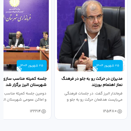
25 شهریور 1404
25 شهریور 1404
مدیران در حرکت رو به جلو در فرهنگ
جلسه کمیته مناسب سازی مع
نماز اهتمام بورزند
شهرستان البرز برگزار شد
فرماندار البرز گفت: در جلسات فرهنگی
دومین جلسه کمیته مناسب ساز
می‌بایست هدفمان حرکت رو به جلو و
و اماکن عمومی شهرستان البرز
دستیابی...
۱۴۰۴ به...
122214
125480