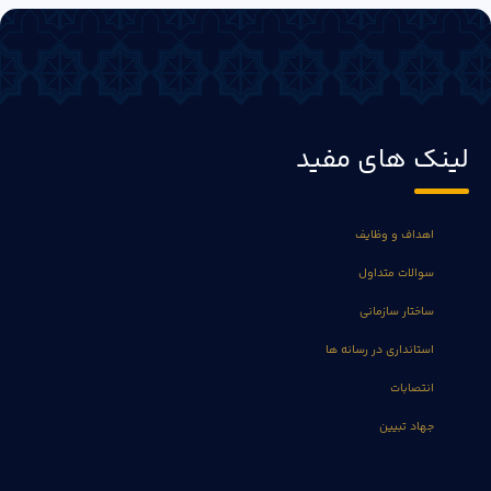
لینک های مفید
اهداف و وظایف
سوالات متداول
ساختار سازمانی
استانداری در رسانه ها
انتصابات
جهاد تبیین