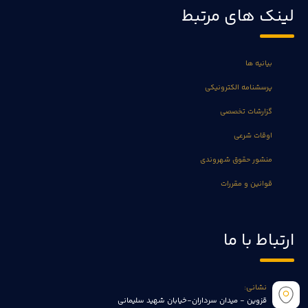
لینک های مرتبط
بیانیه ها
پرسشنامه الکترونیکی
گزارشات تخصصی
اوقات شرعی
منشور حقوق شهروندی
قوانین و مقررات
ارتباط با ما
نشانی:
قزوین - میدان سرداران-خیابان شهید سلیمانی