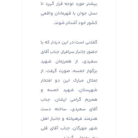
بیشتر مورد توجه قرار گیرد تا
نسل جوان با قهرمانان واقعی
کشور خود آشناتر شوند. ​​​​​​​
گفتنی است؛در این دیدار که با
حضور جانباز سرافراز، جناب آقای
سعیدی، از همرزمان شهید
بزگوار خمسه، صورت گرفت، از
تمثال مبارک این دو افتخار
شهرستان، شهید خمسه و
همرزم گرامی‌ ایشان، جناب
آقای سعیدی، ساخته دست
هنرمند فرهیخته و جانباز اهل
شهر مهرگان، جناب آقای قلی
پور، رونمایی گردید.