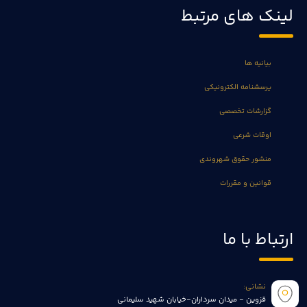
لینک های مرتبط
بیانیه ها
پرسشنامه الکترونیکی
گزارشات تخصصی
اوقات شرعی
منشور حقوق شهروندی
قوانین و مقررات
ارتباط با ما
نشانی:
قزوین - میدان سرداران-خیابان شهید سلیمانی