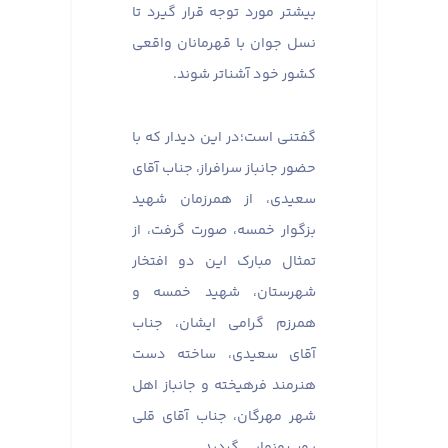
بیشتر مورد توجه قرار گیرد تا
نسل جوان با قهرمانان واقعی
کشور خود آشناتر شوند. ​​​​​​​
گفتنی است؛در این دیدار که با
حضور جانباز سرافراز، جناب آقای
سعیدی، از همرزمان شهید
بزگوار خمسه، صورت گرفت، از
تمثال مبارک این دو افتخار
شهرستان، شهید خمسه و
همرزم گرامی‌ ایشان، جناب
آقای سعیدی، ساخته دست
هنرمند فرهیخته و جانباز اهل
شهر مهرگان، جناب آقای قلی
پور، رونمایی گردید.