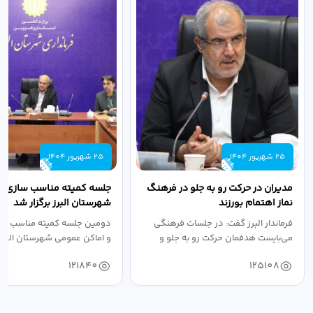
25 شهریور 1404
25 شهریور 1404
مدیران در حرکت رو به جلو در فرهنگ
جلسه کمیته مناسب سازی مع
نماز اهتمام بورزند
شهرستان البرز برگزار شد
فرماندار البرز گفت: در جلسات فرهنگی
دومین جلسه کمیته مناسب ساز
می‌بایست هدفمان حرکت رو به جلو و
و اماکن عمومی شهرستان البرز
دستیابی...
۱۴۰۴ به...
121840
125108