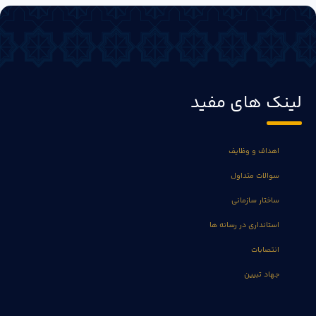
لینک های مفید
اهداف و وظایف
سوالات متداول
ساختار سازمانی
استانداری در رسانه ها
انتصابات
جهاد تبیین