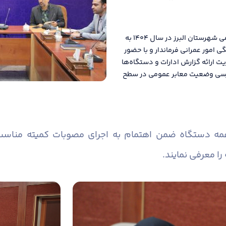
دومین جلسه کمیته مناسب سازی معابر و اماکن عمومی شهرستان البرز در سال ۱۴۰۴ به
امور عمرانی فرماندار و با حضور
یت ارائه گزارش ادارات و دستگاه‌ها
 بررسی وضعیت معابر عمومی در سطح
همه دستگاه ضمن اهتمام به اجرای مصوبات کمیته منا
را معرفی نمایند.