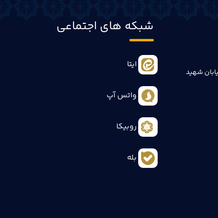
شبکه های اجتماعی
ایتا
ابان شهید
واتس آپ
روبیکا
بله