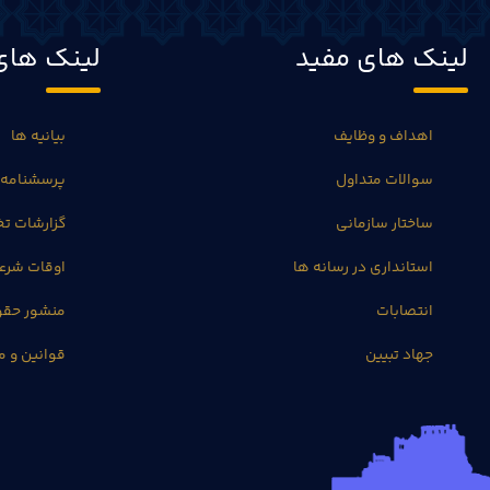
لینک های مفید
لینک های
اهداف و وظایف
بیانیه ها
سوالات متداول
پرسشنامه 
ساختار سازمانی
گزارشات 
استانداری در رسانه ها
اوقات شرع
انتصابات
منشور حق
جهاد تبیین
قوانین و م