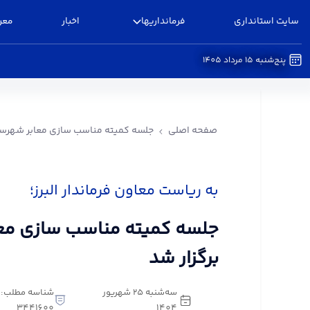
سایت استانداری
فرمانداریها
اخبار
معر
پنج‌شنبه 15 مرداد 1405
جلسه کمیته مناسب سازی معابر شهرستان البرز برگزا
صفحه اصلی
جلسه کمیته مناسب سازی معابر شهرستان
به ریاست معاون فرماندار البرز؛
جلسه کمیته مناسب سازی معاب
برگزار شد
سه‌شنبه 25 شهریور
شناسه مطلب:
3441600
1404