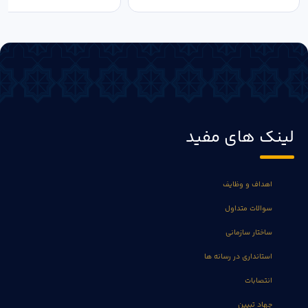
لینک های مفید
اهداف و وظایف
سوالات متداول
ساختار سازمانی
استانداری در رسانه ها
انتصابات
جهاد تبیین