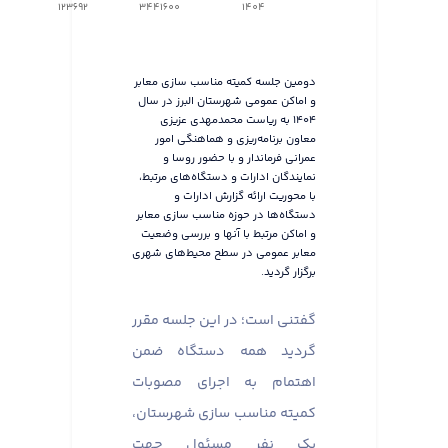
123692
3441600
1404
دومین جلسه کمیته مناسب سازی معابر
و اماکن عمومی شهرستان البرز در سال
۱۴۰۴ به ریاست محمدمهدی عزیزی
معاون برنامه‌ریزی و هماهنگی امور
عمرانی فرماندار و با حضور روسا و
نمایندگان ادارات و دستگاه‌های مرتبط،
با محوریت ارائه گزارش ادارات و
دستگاه‌ها در حوزه مناسب سازی معابر
و اماکن مرتبط با آنها و بررسی وضعیت
معابر عمومی در سطح محیط‌های شهری
برگزار گردید.
گفتنی است؛ در این جلسه مقرر
گردید همه دستگاه ضمن
اهتمام به اجرای مصوبات
کمیته مناسب سازی شهرستان،
یک نفر مسئول جهت