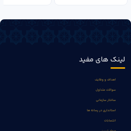
لینک های مفید
اهداف و وظایف
سوالات متداول
ساختار سازمانی
استانداری در رسانه ها
انتصابات
جهاد تبیین