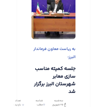
به ریاست معاون فرماندار
البرز؛
جلسه کمیته مناسب
سازی معابر
شهرستان البرز برگزار
شد
سه‌شنبه
شناسه
تعداد
25 شهریور
مطلب:
بازدید :