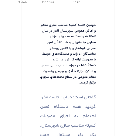
124888
3441600
1404
دومین جلسه کمیته مناسب سازی معابر
و اماکن عمومی شهرستان البرز در سال
۱۴۰۴ به ریاست محمدمهدی عزیزی
معاون برنامه‌ریزی و هماهنگی امور
عمرانی فرماندار و با حضور روسا و
نمایندگان ادارات و دستگاه‌های مرتبط،
با محوریت ارائه گزارش ادارات و
دستگاه‌ها در حوزه مناسب سازی معابر
و اماکن مرتبط با آنها و بررسی وضعیت
معابر عمومی در سطح محیط‌های شهری
برگزار گردید.
گفتنی است؛ در این جلسه مقرر
گردید همه دستگاه ضمن
اهتمام به اجرای مصوبات
کمیته مناسب سازی شهرستان،
یک نفر مسئول جهت