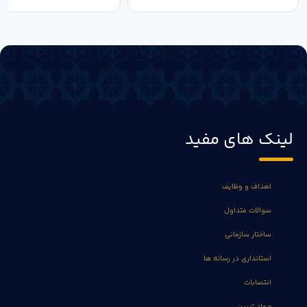
لینک های مفید
اهداف و وظایف
سوالات متداول
ساختار سازمانی
استانداری در رسانه ها
انتصابات
جهاد تبیین