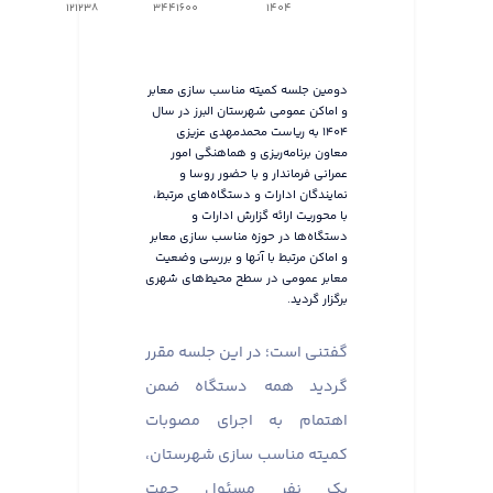
121238
3441600
1404
دومین جلسه کمیته مناسب سازی معابر
و اماکن عمومی شهرستان البرز در سال
۱۴۰۴ به ریاست محمدمهدی عزیزی
معاون برنامه‌ریزی و هماهنگی امور
عمرانی فرماندار و با حضور روسا و
نمایندگان ادارات و دستگاه‌های مرتبط،
با محوریت ارائه گزارش ادارات و
دستگاه‌ها در حوزه مناسب سازی معابر
و اماکن مرتبط با آنها و بررسی وضعیت
معابر عمومی در سطح محیط‌های شهری
برگزار گردید.
گفتنی است؛ در این جلسه مقرر
گردید همه دستگاه ضمن
اهتمام به اجرای مصوبات
کمیته مناسب سازی شهرستان،
یک نفر مسئول جهت