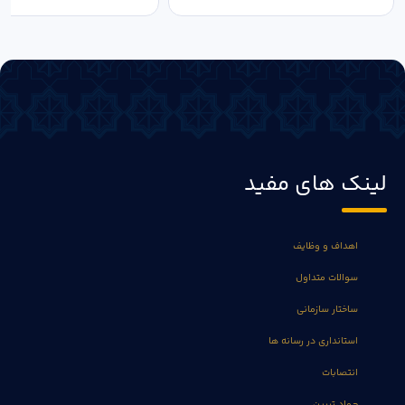
لینک های مفید
اهداف و وظایف
سوالات متداول
ساختار سازمانی
استانداری در رسانه ها
انتصابات
جهاد تبیین