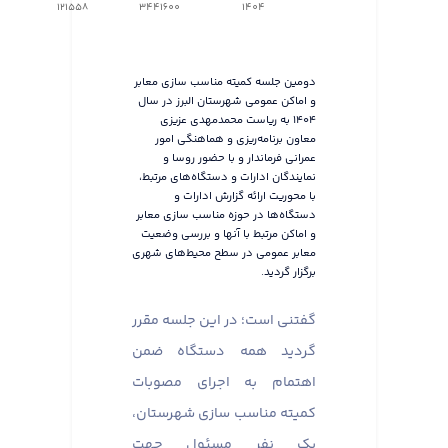
121558
3441600
1404
دومین جلسه کمیته مناسب سازی معابر
و اماکن عمومی شهرستان البرز در سال
۱۴۰۴ به ریاست محمدمهدی عزیزی
معاون برنامه‌ریزی و هماهنگی امور
عمرانی فرماندار و با حضور روسا و
نمایندگان ادارات و دستگاه‌های مرتبط،
با محوریت ارائه گزارش ادارات و
دستگاه‌ها در حوزه مناسب سازی معابر
و اماکن مرتبط با آنها و بررسی وضعیت
معابر عمومی در سطح محیط‌های شهری
برگزار گردید.
گفتنی است؛ در این جلسه مقرر
گردید همه دستگاه ضمن
اهتمام به اجرای مصوبات
کمیته مناسب سازی شهرستان،
یک نفر مسئول جهت