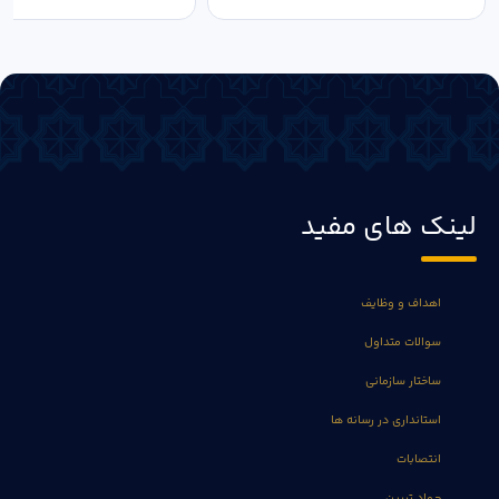
لینک های مفید
اهداف و وظایف
سوالات متداول
ساختار سازمانی
استانداری در رسانه ها
انتصابات
جهاد تبیین