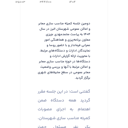
125003
3441600
1404
دومین جلسه کمیته مناسب سازی معابر
و اماکن عمومی شهرستان البرز در سال
۱۴۰۴ به ریاست محمدمهدی عزیزی
معاون برنامه‌ریزی و هماهنگی امور
عمرانی فرماندار و با حضور روسا و
نمایندگان ادارات و دستگاه‌های مرتبط،
با محوریت ارائه گزارش ادارات و
دستگاه‌ها در حوزه مناسب سازی معابر
و اماکن مرتبط با آنها و بررسی وضعیت
معابر عمومی در سطح محیط‌های شهری
برگزار گردید.
گفتنی است؛ در این جلسه مقرر
گردید همه دستگاه ضمن
اهتمام به اجرای مصوبات
کمیته مناسب سازی شهرستان،
یک نفر مسئول جهت