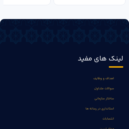
لینک های مفید
اهداف و وظایف
سوالات متداول
ساختار سازمانی
استانداری در رسانه ها
انتصابات
جهاد تبیین