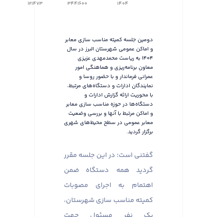
121473
3441600
1404
دومین جلسه کمیته مناسب سازی معابر
و اماکن عمومی شهرستان البرز در سال
۱۴۰۴ به ریاست محمدمهدی عزیزی
معاون برنامه‌ریزی و هماهنگی امور
عمرانی فرماندار و با حضور روسا و
نمایندگان ادارات و دستگاه‌های مرتبط،
با محوریت ارائه گزارش ادارات و
دستگاه‌ها در حوزه مناسب سازی معابر
و اماکن مرتبط با آنها و بررسی وضعیت
معابر عمومی در سطح محیط‌های شهری
برگزار گردید.
گفتنی است؛ در این جلسه مقرر
گردید همه دستگاه ضمن
اهتمام به اجرای مصوبات
کمیته مناسب سازی شهرستان،
یک نفر مسئول جهت