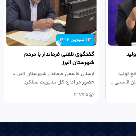
23 شهریور 1404
لید
گفتگوی تلفنی فرماندار با مردم
شهرستان البرز
ع تولید
ارسلان قاسمی فرماندار شهرستان البرز با
ان قاسمی...
حضور در اداره کل مدیریت عملکرد،
بازرسی...
138925