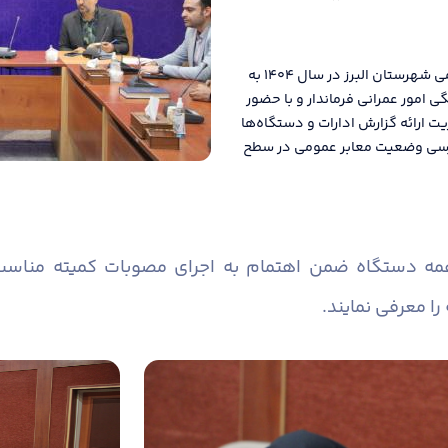
دومین جلسه کمیته مناسب سازی معابر و اماکن عمومی شهرستان البرز در سال ۱۴۰۴ به
امور عمرانی فرماندار و با حضور
یت ارائه گزارش ادارات و دستگاه‌ها
 بررسی وضعیت معابر عمومی در سطح
همه دستگاه ضمن اهتمام به اجرای مصوبات کمیته منا
را معرفی نمایند.