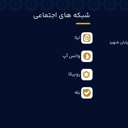
شبکه های اجتماعی
ایتا
ابان شهید
واتس آپ
روبیکا
بله