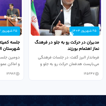
25 شهریور 1404
25 شهریور 1404
مدیران در حرکت رو به جلو در فرهنگ
جلسه کمیته
نماز اهتمام بورزند
شهرستان الب
فرماندار البرز گفت: در جلسات فرهنگی
دومین جلسه 
می‌بایست هدفمان حرکت رو به جلو و
و اماکن عمو
دستیابی...
۱۴۰۴ به...
121982
125247