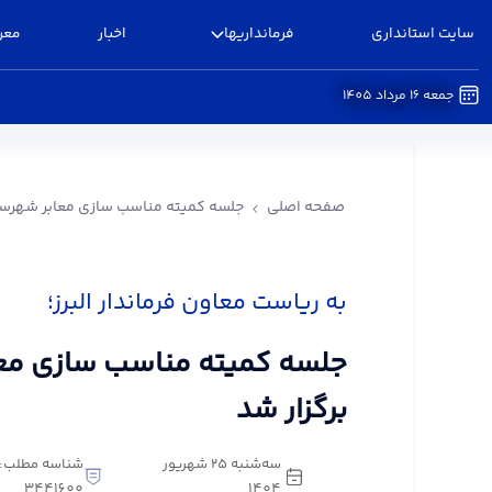
سایت استانداری
فرمانداریها
اخبار
معر
جمعه 16 مرداد 1405
جلسه کمیته مناسب سازی معابر شهرستان البرز برگزا
صفحه اصلی
جلسه کمیته مناسب سازی معابر شهرستان
به ریاست معاون فرماندار البرز؛
جلسه کمیته مناسب سازی معاب
برگزار شد
سه‌شنبه 25 شهریور
شناسه مطلب:
3441600
1404