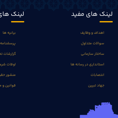
لینک های مفید
لینک های
اهداف و وظایف
بیانیه ها
سوالات متداول
پرسشنامه 
ساختار سازمانی
گزارشات 
استانداری در رسانه ها
اوقات شرع
انتصابات
منشور حق
جهاد تبیین
قوانین و م