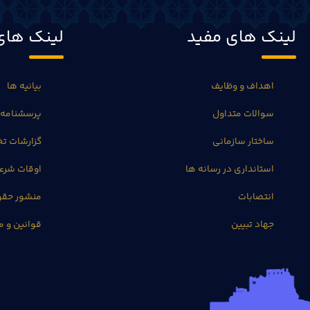
لینک های مفید
لینک های
اهداف و وظایف
بیانیه ها
سوالات متداول
پرسشنامه 
ساختار سازمانی
گزارشات 
استانداری در رسانه ها
اوقات شرع
انتصابات
منشور حق
جهاد تبیین
قوانین و م