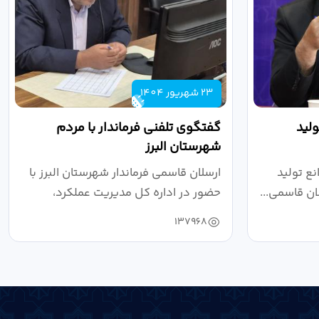
23 شهریور 1404
لید
گفتگوی تلفنی فرماندار با مردم
شهرستان البرز
ع تولید
ارسلان قاسمی فرماندار شهرستان البرز با
ان قاسمی...
حضور در اداره کل مدیریت عملکرد،
بازرسی...
137968