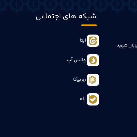
شبکه های اجتماعی
ایتا
ابان شهید
واتس آپ
روبیکا
بله