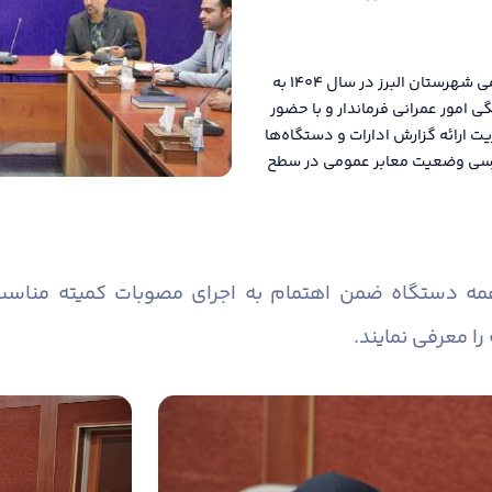
دومین جلسه کمیته مناسب سازی معابر و اماکن عمومی شهرستان البرز در سال ۱۴۰۴ به
امور عمرانی فرماندار و با حضور
یت ارائه گزارش ادارات و دستگاه‌ها
 بررسی وضعیت معابر عمومی در سطح
همه دستگاه ضمن اهتمام به اجرای مصوبات کمیته منا
را معرفی نمایند.