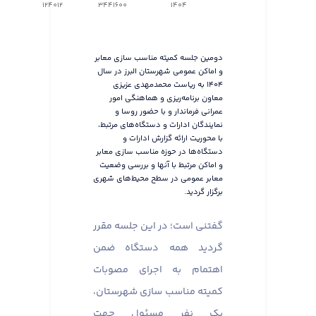
124012
3441600
1404
دومین جلسه کمیته مناسب سازی معابر
و اماکن عمومی شهرستان البرز در سال
۱۴۰۴ به ریاست محمدمهدی عزیزی
معاون برنامه‌ریزی و هماهنگی امور
عمرانی فرماندار و با حضور روسا و
نمایندگان ادارات و دستگاه‌های مرتبط،
با محوریت ارائه گزارش ادارات و
دستگاه‌ها در حوزه مناسب سازی معابر
و اماکن مرتبط با آنها و بررسی وضعیت
معابر عمومی در سطح محیط‌های شهری
برگزار گردید.
گفتنی است؛ در این جلسه مقرر
گردید همه دستگاه ضمن
اهتمام به اجرای مصوبات
کمیته مناسب سازی شهرستان،
یک نفر مسئول جهت