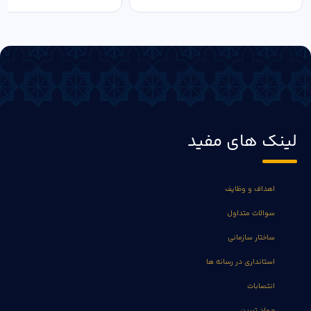
لینک های مفید
اهداف و وظایف
سوالات متداول
ساختار سازمانی
استانداری در رسانه ها
انتصابات
جهاد تبیین