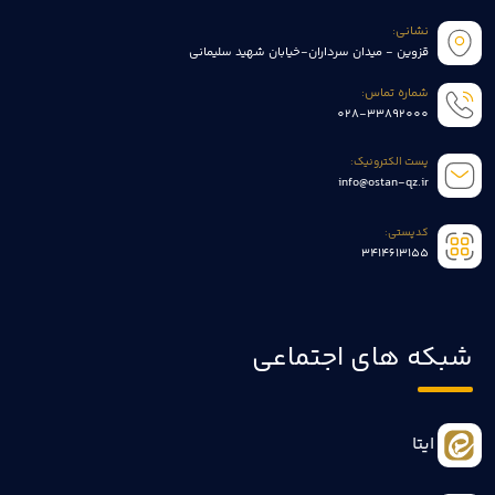
نشانی:
قزوین - میدان سرداران-خیابان شهید سلیمانی
شماره تماس:
028-33892000
پست الکترونیک:
info@ostan-qz.ir
کدپستی:
3414613155
شبکه های اجتماعی
ایتا