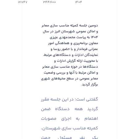
121747
3441600
1404
دومین جلسه کمیته مناسب سازی معابر
و اماکن عمومی شهرستان البرز در سال
۱۴۰۴ به ریاست محمدمهدی عزیزی
معاون برنامه‌ریزی و هماهنگی امور
عمرانی فرماندار و با حضور روسا و
نمایندگان ادارات و دستگاه‌های مرتبط،
با محوریت ارائه گزارش ادارات و
دستگاه‌ها در حوزه مناسب سازی معابر
و اماکن مرتبط با آنها و بررسی وضعیت
معابر عمومی در سطح محیط‌های شهری
برگزار گردید.
گفتنی است؛ در این جلسه مقرر
گردید همه دستگاه ضمن
اهتمام به اجرای مصوبات
کمیته مناسب سازی شهرستان،
یک نفر مسئول جهت