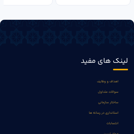
لینک های مفید
اهداف و وظایف
سوالات متداول
ساختار سازمانی
استانداری در رسانه ها
انتصابات
جهاد تبیین