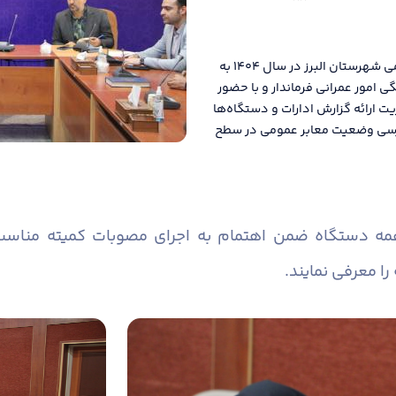
دومین جلسه کمیته مناسب سازی معابر و اماکن عمومی شهرستان البرز در سال ۱۴۰۴ به
امور عمرانی فرماندار و با حضور
یت ارائه گزارش ادارات و دستگاه‌ها
 بررسی وضعیت معابر عمومی در سطح
همه دستگاه ضمن اهتمام به اجرای مصوبات کمیته منا
را معرفی نمایند.