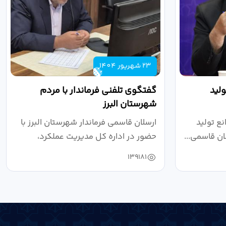
23 شهریور 1404
لید
گفتگوی تلفنی فرماندار با مردم
شهرستان البرز
ع تولید
ارسلان قاسمی فرماندار شهرستان البرز با
ان قاسمی...
حضور در اداره کل مدیریت عملکرد،
بازرسی...
139181