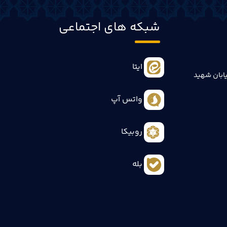
شبکه های اجتماعی
ایتا
ابان شهید
واتس آپ
روبیکا
بله