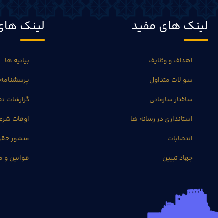
لینک های مفید
لینک های
اهداف و وظایف
بیانیه ها
سوالات متداول
پرسشنامه 
ساختار سازمانی
گزارشات 
استانداری در رسانه ها
اوقات شرع
انتصابات
منشور حق
جهاد تبیین
قوانین و م