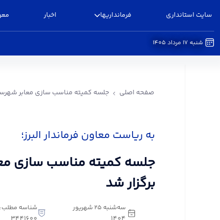
سایت استانداری
فرمانداریها
اخبار
معر
شنبه 17 مرداد 1405
جلسه کمیته مناسب سازی معابر شهرستان البرز برگزا
صفحه اصلی
جلسه کمیته مناسب سازی معابر شهرستان
به ریاست معاون فرماندار البرز؛
جلسه کمیته مناسب سازی معاب
برگزار شد
سه‌شنبه 25 شهریور
شناسه مطلب:
3441600
1404