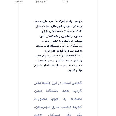
120780
3441600
1404
دومین جلسه کمیته مناسب سازی معابر
و اماکن عمومی شهرستان البرز در سال
۱۴۰۴ به ریاست محمدمهدی عزیزی
معاون برنامه‌ریزی و هماهنگی امور
عمرانی فرماندار و با حضور روسا و
نمایندگان ادارات و دستگاه‌های مرتبط،
با محوریت ارائه گزارش ادارات و
دستگاه‌ها در حوزه مناسب سازی معابر
و اماکن مرتبط با آنها و بررسی وضعیت
معابر عمومی در سطح محیط‌های شهری
برگزار گردید.
گفتنی است؛ در این جلسه مقرر
گردید همه دستگاه ضمن
اهتمام به اجرای مصوبات
کمیته مناسب سازی شهرستان،
یک نفر مسئول جهت