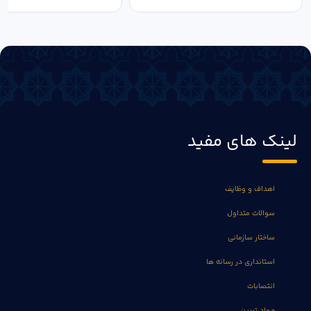
لینک های مفید
اهداف و وظایف
سوالات متداول
ساختار سازمانی
استانداری در رسانه ها
انتصابات
جهاد تبیین