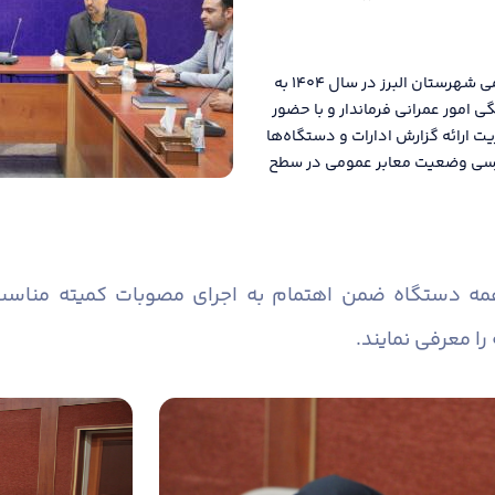
دومین جلسه کمیته مناسب سازی معابر و اماکن عمومی شهرستان البرز در سال ۱۴۰۴ به
امور عمرانی فرماندار و با حضور
یت ارائه گزارش ادارات و دستگاه‌ها
 بررسی وضعیت معابر عمومی در سطح
همه دستگاه ضمن اهتمام به اجرای مصوبات کمیته منا
را معرفی نمایند.