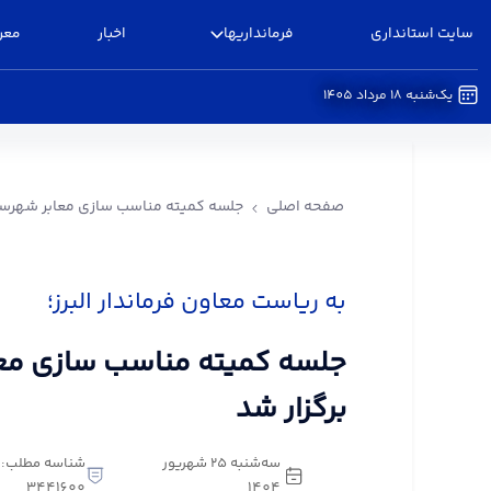
سایت استانداری
فرمانداریها
اخبار
معر
یک‌شنبه 18 مرداد 1405
جلسه کمیته مناسب سازی معابر شهرستان البرز برگزا
صفحه اصلی
جلسه کمیته مناسب سازی معابر شهرستان
به ریاست معاون فرماندار البرز؛
جلسه کمیته مناسب سازی معاب
برگزار شد
سه‌شنبه 25 شهریور
شناسه مطلب:
3441600
1404