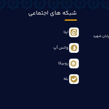
شبکه های اجتماعی
ایتا
ابان شهید
واتس آپ
روبیکا
بله