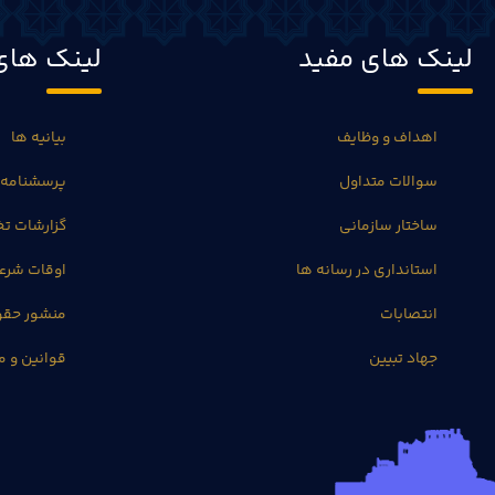
لینک های مفید
لینک های
اهداف و وظایف
بیانیه ها
سوالات متداول
پرسشنامه 
ساختار سازمانی
گزارشات 
استانداری در رسانه ها
اوقات شرع
انتصابات
منشور حق
جهاد تبیین
قوانین و م