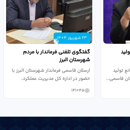
23 شهریور 1404
لید
گفتگوی تلفنی فرماندار با مردم
شهرستان البرز
ع تولید
ارسلان قاسمی فرماندار شهرستان البرز با
ان قاسمی...
حضور در اداره کل مدیریت عملکرد،
بازرسی...
141045