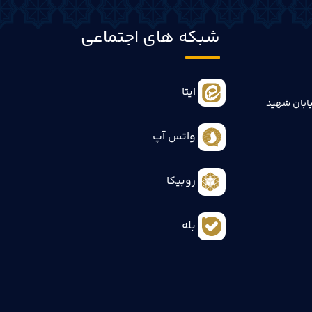
شبکه های اجتماعی
ایتا
ابان شهید
واتس آپ
روبیکا
بله