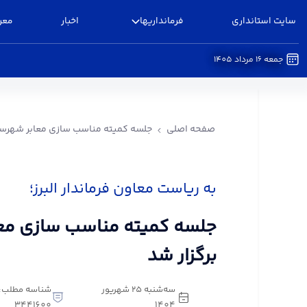
سایت استانداری
فرمانداریها
اخبار
معر
جمعه 16 مرداد 1405
جلسه کمیته مناسب سازی معابر شهرستان البرز برگزا
صفحه اصلی
جلسه کمیته مناسب سازی معابر شهرستان
به ریاست معاون فرماندار البرز؛
جلسه کمیته مناسب سازی معاب
برگزار شد
سه‌شنبه 25 شهریور
شناسه مطلب:
3441600
1404