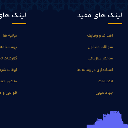
لینک های مفید
لینک های
اهداف و وظایف
بیانیه ها
سوالات متداول
پرسشنامه 
ساختار سازمانی
گزارشات 
استانداری در رسانه ها
اوقات شرع
انتصابات
منشور حق
جهاد تبیین
قوانین و م