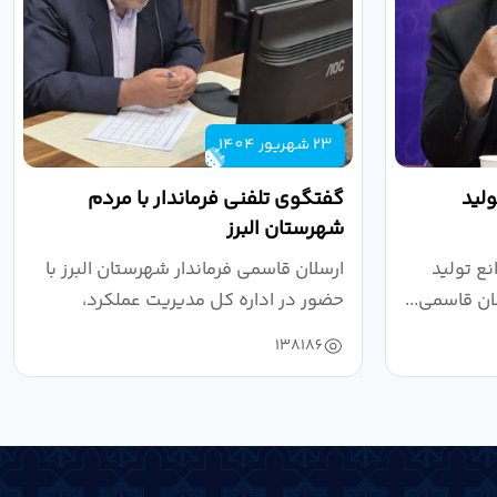
23 شهریور 1404
لید
گفتگوی تلفنی فرماندار با مردم
شهرستان البرز
ع تولید
ارسلان قاسمی فرماندار شهرستان البرز با
ان قاسمی...
حضور در اداره کل مدیریت عملکرد،
بازرسی...
138186