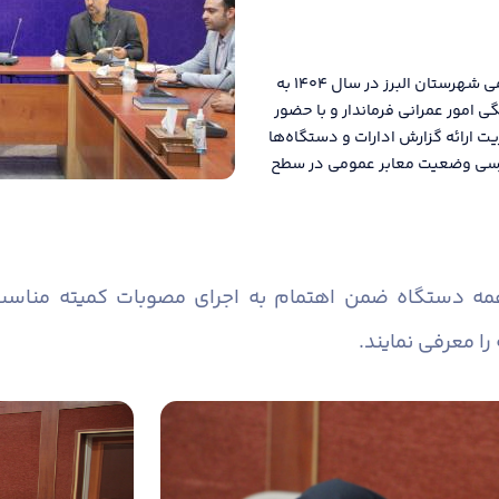
دومین جلسه کمیته مناسب سازی معابر و اماکن عمومی شهرستان البرز در سال ۱۴۰۴ به
امور عمرانی فرماندار و با حضور
یت ارائه گزارش ادارات و دستگاه‌ها
 بررسی وضعیت معابر عمومی در سطح
همه دستگاه ضمن اهتمام به اجرای مصوبات کمیته منا
را معرفی نمایند.