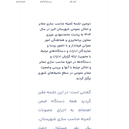
123063
3441600
1404
دومین جلسه کمیته مناسب سازی معابر
و اماکن عمومی شهرستان البرز در سال
۱۴۰۴ به ریاست محمدمهدی عزیزی
معاون برنامه‌ریزی و هماهنگی امور
عمرانی فرماندار و با حضور روسا و
نمایندگان ادارات و دستگاه‌های مرتبط،
با محوریت ارائه گزارش ادارات و
دستگاه‌ها در حوزه مناسب سازی معابر
و اماکن مرتبط با آنها و بررسی وضعیت
معابر عمومی در سطح محیط‌های شهری
برگزار گردید.
گفتنی است؛ در این جلسه مقرر
گردید همه دستگاه ضمن
اهتمام به اجرای مصوبات
کمیته مناسب سازی شهرستان،
یک نفر مسئول جهت