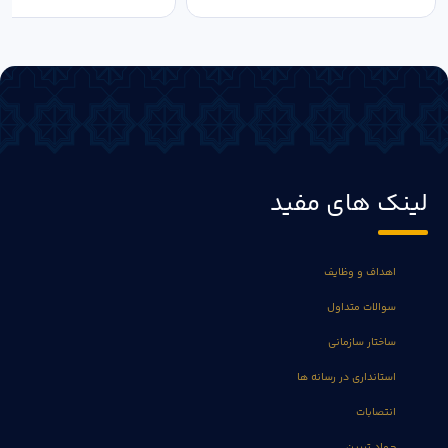
لینک های مفید
اهداف و وظایف
سوالات متداول
ساختار سازمانی
استانداری در رسانه ها
انتصابات
جهاد تبیین