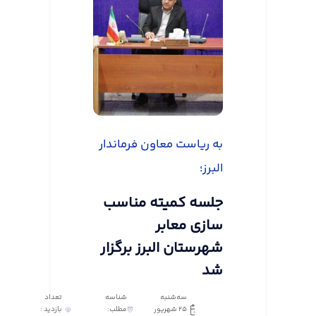
به ریاست معاون فرماندار
البرز؛
جلسه کمیته مناسب
سازی معابر
شهرستان البرز برگزار
شد
سه‌شنبه
شناسه
تعداد
25 شهریور
مطلب:
بازدید :