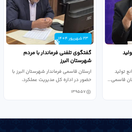
23 شهریور 1404
لید
گفتگوی تلفنی فرماندار با مردم
شهرستان البرز
ع تولید
ارسلان قاسمی فرماندار شهرستان البرز با
ان قاسمی...
حضور در اداره کل مدیریت عملکرد،
بازرسی...
139557