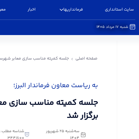
سایت استانداری
فرمانداریها
اخبار
معر
شنبه 17 مرداد 1405
جلسه کمیته مناسب سازی معابر شهرستان البرز برگزا
صفحه اصلی
جلسه کمیته مناسب سازی معابر شهرستان
به ریاست معاون فرماندار البرز؛
جلسه کمیته مناسب سازی معاب
برگزار شد
سه‌شنبه 25 شهریور
شناسه مطلب:
3441600
1404