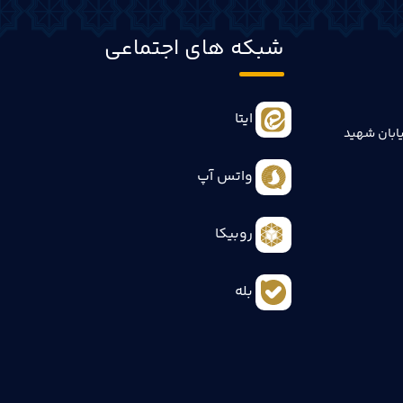
شبکه های اجتماعی
ایتا
ابان شهید
واتس آپ
روبیکا
بله