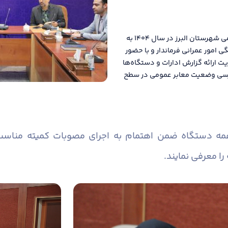
دومین جلسه کمیته مناسب سازی معابر و اماکن عمومی شهرستان البرز در سال ۱۴۰۴ به
امور عمرانی فرماندار و با حضور
یت ارائه گزارش ادارات و دستگاه‌ها
 بررسی وضعیت معابر عمومی در سطح
همه دستگاه ضمن اهتمام به اجرای مصوبات کمیته منا
را معرفی نمایند.