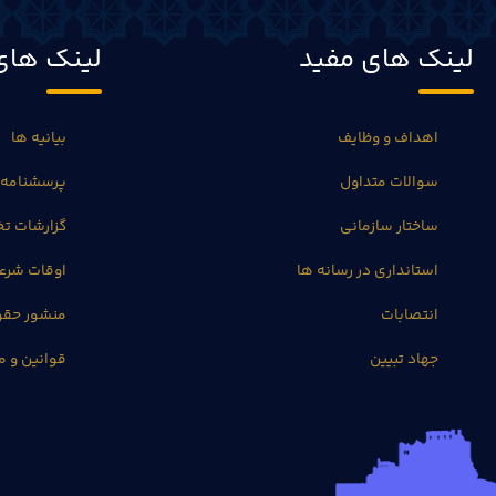
لینک های مفید
لینک های
اهداف و وظایف
بیانیه ها
سوالات متداول
پرسشنامه 
ساختار سازمانی
گزارشات 
استانداری در رسانه ها
اوقات شرع
انتصابات
منشور حق
جهاد تبیین
قوانین و م