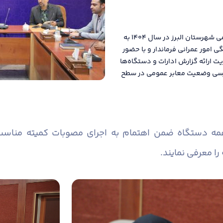
دومین جلسه کمیته مناسب سازی معابر و اماکن عمومی شهرستان البرز در سال ۱۴۰۴ به
امور عمرانی فرماندار و با حضور
یت ارائه گزارش ادارات و دستگاه‌ها
 بررسی وضعیت معابر عمومی در سطح
همه دستگاه ضمن اهتمام به اجرای مصوبات کمیته منا
را معرفی نمایند.