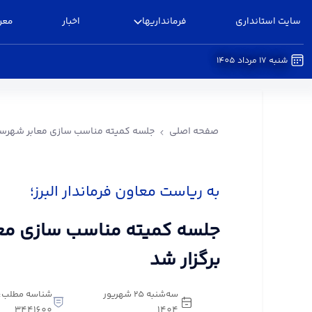
سایت استانداری
فرمانداریها
اخبار
معر
شنبه 17 مرداد 1405
جلسه کمیته مناسب سازی معابر شهرستان البرز برگزا
صفحه اصلی
جلسه کمیته مناسب سازی معابر شهرستان
به ریاست معاون فرماندار البرز؛
جلسه کمیته مناسب سازی معاب
برگزار شد
سه‌شنبه 25 شهریور
شناسه مطلب:
3441600
1404