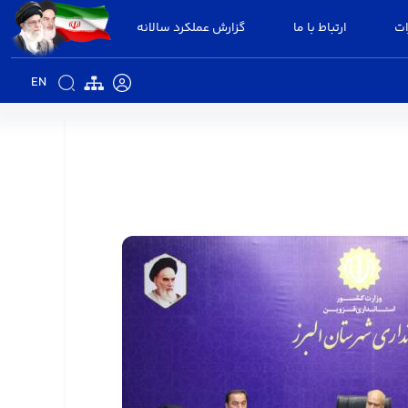
ات
ارتباط با ما
گزارش عملکرد سالانه
EN