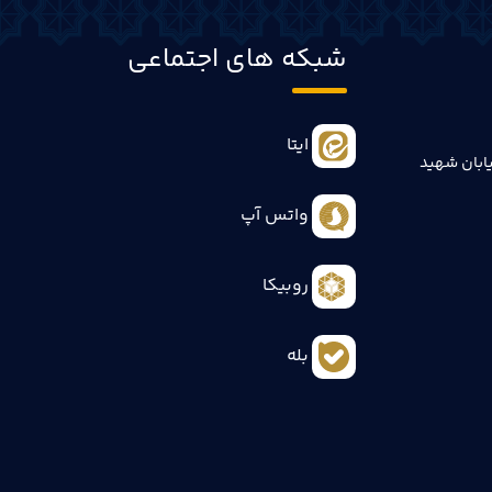
شبکه های اجتماعی
ایتا
ابان شهید
واتس آپ
روبیکا
بله