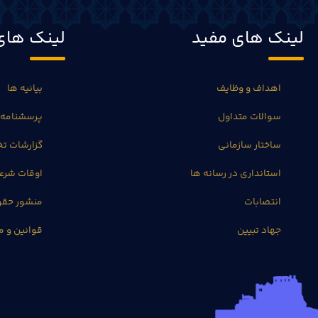
لینک های مفید
لینک های
اهداف و وظایف
بیانیه ها
سوالات متداول
پرسشنامه 
ساختار سازمانی
گزارشات 
استانداری در رسانه ها
اوقات شرع
انتصابات
منشور حق
جهاد تبیین
قوانین و م