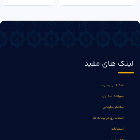
لینک های مفید
اهداف و وظایف
سوالات متداول
ساختار سازمانی
استانداری در رسانه ها
انتصابات
جهاد تبیین