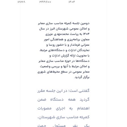
121228
3441600
1404
دومین جلسه کمیته مناسب سازی معابر
و اماکن عمومی شهرستان البرز در سال
۱۴۰۴ به ریاست محمدمهدی عزیزی
معاون برنامه‌ریزی و هماهنگی امور
عمرانی فرماندار و با حضور روسا و
نمایندگان ادارات و دستگاه‌های مرتبط،
با محوریت ارائه گزارش ادارات و
دستگاه‌ها در حوزه مناسب سازی معابر
و اماکن مرتبط با آنها و بررسی وضعیت
معابر عمومی در سطح محیط‌های شهری
برگزار گردید.
گفتنی است؛ در این جلسه مقرر
گردید همه دستگاه ضمن
اهتمام به اجرای مصوبات
کمیته مناسب سازی شهرستان،
یک نفر مسئول جهت