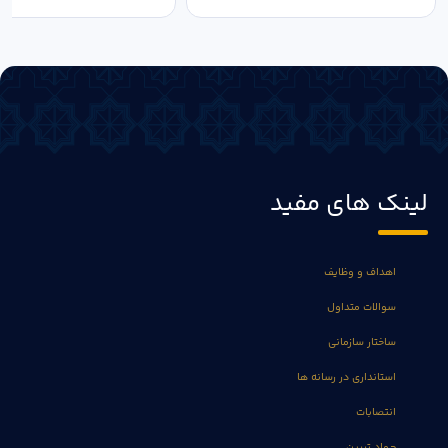
لینک های مفید
اهداف و وظایف
سوالات متداول
ساختار سازمانی
استانداری در رسانه ها
انتصابات
جهاد تبیین