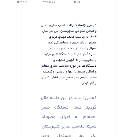
123263
3441600
1404
دومین جلسه کمیته مناسب سازی معابر
و اماکن عمومی شهرستان البرز در سال
۱۴۰۴ به ریاست محمدمهدی عزیزی
معاون برنامه‌ریزی و هماهنگی امور
عمرانی فرماندار و با حضور روسا و
نمایندگان ادارات و دستگاه‌های مرتبط،
با محوریت ارائه گزارش ادارات و
دستگاه‌ها در حوزه مناسب سازی معابر
و اماکن مرتبط با آنها و بررسی وضعیت
معابر عمومی در سطح محیط‌های شهری
برگزار گردید.
گفتنی است؛ در این جلسه مقرر
گردید همه دستگاه ضمن
اهتمام به اجرای مصوبات
کمیته مناسب سازی شهرستان،
یک نفر مسئول جهت