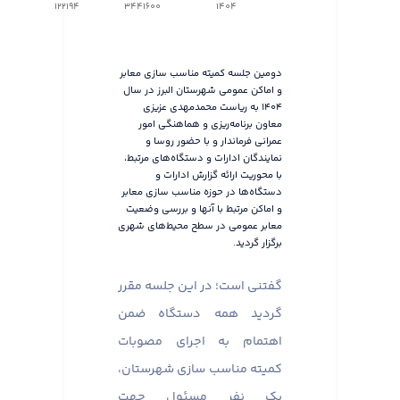
122194
3441600
1404
دومین جلسه کمیته مناسب سازی معابر
و اماکن عمومی شهرستان البرز در سال
۱۴۰۴ به ریاست محمدمهدی عزیزی
معاون برنامه‌ریزی و هماهنگی امور
عمرانی فرماندار و با حضور روسا و
نمایندگان ادارات و دستگاه‌های مرتبط،
با محوریت ارائه گزارش ادارات و
دستگاه‌ها در حوزه مناسب سازی معابر
و اماکن مرتبط با آنها و بررسی وضعیت
معابر عمومی در سطح محیط‌های شهری
برگزار گردید.
گفتنی است؛ در این جلسه مقرر
گردید همه دستگاه ضمن
اهتمام به اجرای مصوبات
کمیته مناسب سازی شهرستان،
یک نفر مسئول جهت