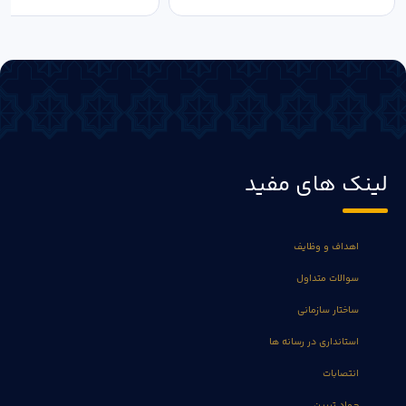
لینک های مفید
اهداف و وظایف
سوالات متداول
ساختار سازمانی
استانداری در رسانه ها
انتصابات
جهاد تبیین