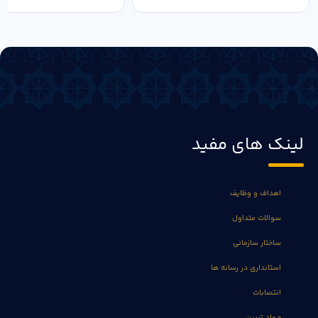
لینک های مفید
اهداف و وظایف
سوالات متداول
ساختار سازمانی
استانداری در رسانه ها
انتصابات
جهاد تبیین