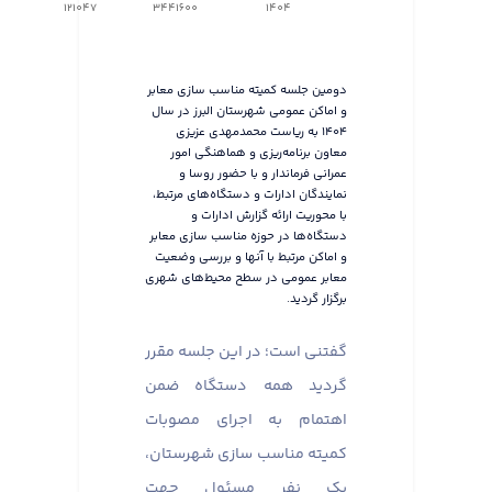
121047
3441600
1404
دومین جلسه کمیته مناسب سازی معابر
و اماکن عمومی شهرستان البرز در سال
۱۴۰۴ به ریاست محمدمهدی عزیزی
معاون برنامه‌ریزی و هماهنگی امور
عمرانی فرماندار و با حضور روسا و
نمایندگان ادارات و دستگاه‌های مرتبط،
با محوریت ارائه گزارش ادارات و
دستگاه‌ها در حوزه مناسب سازی معابر
و اماکن مرتبط با آنها و بررسی وضعیت
معابر عمومی در سطح محیط‌های شهری
برگزار گردید.
گفتنی است؛ در این جلسه مقرر
گردید همه دستگاه ضمن
اهتمام به اجرای مصوبات
کمیته مناسب سازی شهرستان،
یک نفر مسئول جهت