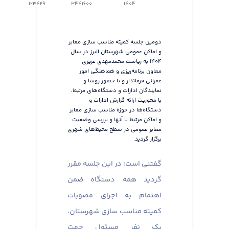
123429
3441600
1404
دومین جلسه کمیته مناسب سازی معابر
و اماکن عمومی شهرستان البرز در سال
۱۴۰۴ به ریاست محمدمهدی عزیزی
معاون برنامه‌ریزی و هماهنگی امور
عمرانی فرماندار و با حضور روسا و
نمایندگان ادارات و دستگاه‌های مرتبط،
با محوریت ارائه گزارش ادارات و
دستگاه‌ها در حوزه مناسب سازی معابر
و اماکن مرتبط با آنها و بررسی وضعیت
معابر عمومی در سطح محیط‌های شهری
برگزار گردید.
گفتنی است؛ در این جلسه مقرر
گردید همه دستگاه ضمن
اهتمام به اجرای مصوبات
کمیته مناسب سازی شهرستان،
یک نفر مسئول جهت