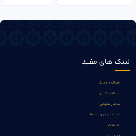
لینک های مفید
اهداف و وظایف
سوالات متداول
ساختار سازمانی
استانداری در رسانه ها
انتصابات
جهاد تبیین