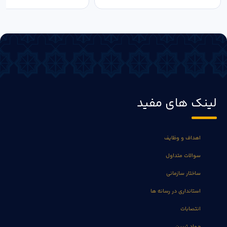
لینک های مفید
اهداف و وظایف
سوالات متداول
ساختار سازمانی
استانداری در رسانه ها
انتصابات
جهاد تبیین