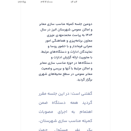
122195
3441600
1404
دومین جلسه کمیته مناسب سازی معابر
و اماکن عمومی شهرستان البرز در سال
۱۴۰۴ به ریاست محمدمهدی عزیزی
معاون برنامه‌ریزی و هماهنگی امور
عمرانی فرماندار و با حضور روسا و
نمایندگان ادارات و دستگاه‌های مرتبط،
با محوریت ارائه گزارش ادارات و
دستگاه‌ها در حوزه مناسب سازی معابر
و اماکن مرتبط با آنها و بررسی وضعیت
معابر عمومی در سطح محیط‌های شهری
برگزار گردید.
گفتنی است؛ در این جلسه مقرر
گردید همه دستگاه ضمن
اهتمام به اجرای مصوبات
کمیته مناسب سازی شهرستان،
یک نفر مسئول جهت