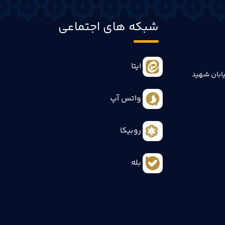
شبکه های اجتماعی
ایتا
ابان شهید
واتس آپ
روبیکا
بله