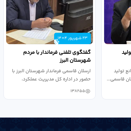
23 شهریور 1404
لید
گفتگوی تلفنی فرماندار با مردم
شهرستان البرز
ع تولید
ارسلان قاسمی فرماندار شهرستان البرز با
ان قاسمی...
حضور در اداره کل مدیریت عملکرد،
بازرسی...
138255