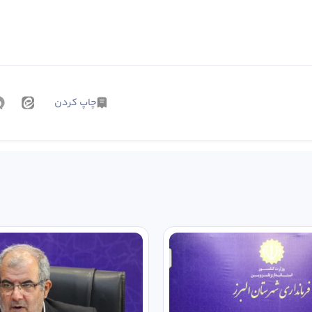
چاپ کردن