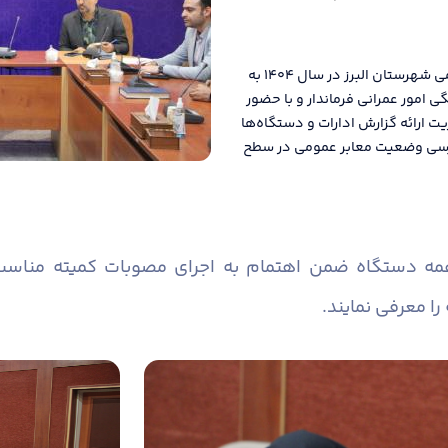
دومین جلسه کمیته مناسب سازی معابر و اماکن عمومی شهرستان البرز در سال ۱۴۰۴ به
امور عمرانی فرماندار و با حضور
یت ارائه گزارش ادارات و دستگاه‌ها
 بررسی وضعیت معابر عمومی در سطح
همه دستگاه ضمن اهتمام به اجرای مصوبات کمیته منا
را معرفی نمایند.