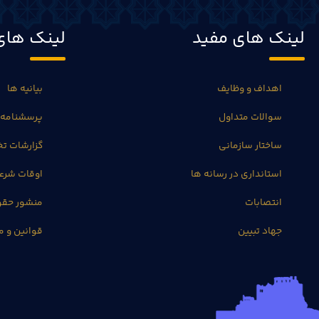
لینک های مفید
لینک های
اهداف و وظایف
بیانیه ها
سوالات متداول
پرسشنامه 
ساختار سازمانی
گزارشات 
استانداری در رسانه ها
اوقات شرع
انتصابات
منشور حق
جهاد تبیین
قوانین و م