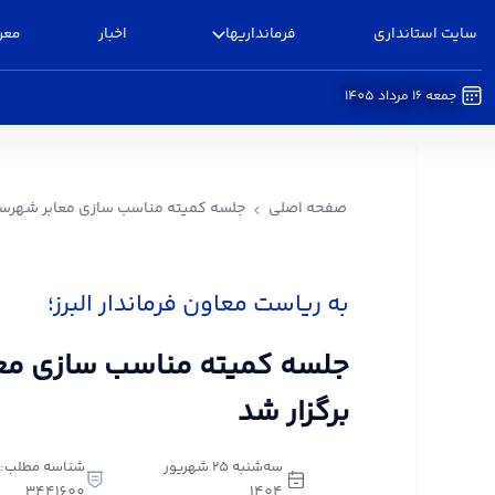
سایت استانداری
فرمانداریها
اخبار
معر
جمعه 16 مرداد 1405
جلسه کمیته مناسب سازی معابر شهرستان البرز برگزا
صفحه اصلی
جلسه کمیته مناسب سازی معابر شهرستان
به ریاست معاون فرماندار البرز؛
جلسه کمیته مناسب سازی معاب
برگزار شد
سه‌شنبه 25 شهریور
شناسه مطلب:
3441600
1404