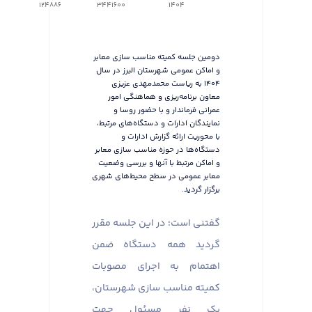
124886
3441600
1404
دومین جلسه کمیته مناسب سازی معابر
و اماکن عمومی شهرستان البرز در سال
۱۴۰۴ به ریاست محمدمهدی عزیزی
معاون برنامه‌ریزی و هماهنگی امور
عمرانی فرماندار و با حضور روسا و
نمایندگان ادارات و دستگاه‌های مرتبط،
با محوریت ارائه گزارش ادارات و
دستگاه‌ها در حوزه مناسب سازی معابر
و اماکن مرتبط با آنها و بررسی وضعیت
معابر عمومی در سطح محیط‌های شهری
برگزار گردید.
گفتنی است؛ در این جلسه مقرر
گردید همه دستگاه ضمن
اهتمام به اجرای مصوبات
کمیته مناسب سازی شهرستان،
یک نفر مسئول جهت