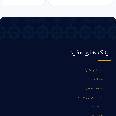
لینک های مفید
اهداف و وظایف
سوالات متداول
ساختار سازمانی
استانداری در رسانه ها
انتصابات
جهاد تبیین