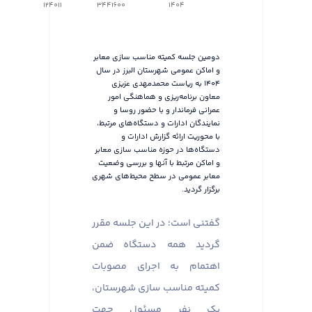
124011
3441600
1404
دومین جلسه کمیته مناسب سازی معابر
و اماکن عمومی شهرستان البرز در سال
۱۴۰۴ به ریاست محمدمهدی عزیزی
معاون برنامه‌ریزی و هماهنگی امور
عمرانی فرماندار و با حضور روسا و
نمایندگان ادارات و دستگاه‌های مرتبط،
با محوریت ارائه گزارش ادارات و
دستگاه‌ها در حوزه مناسب سازی معابر
و اماکن مرتبط با آنها و بررسی وضعیت
معابر عمومی در سطح محیط‌های شهری
برگزار گردید.
گفتنی است؛ در این جلسه مقرر
گردید همه دستگاه ضمن
اهتمام به اجرای مصوبات
کمیته مناسب سازی شهرستان،
یک نفر مسئول جهت