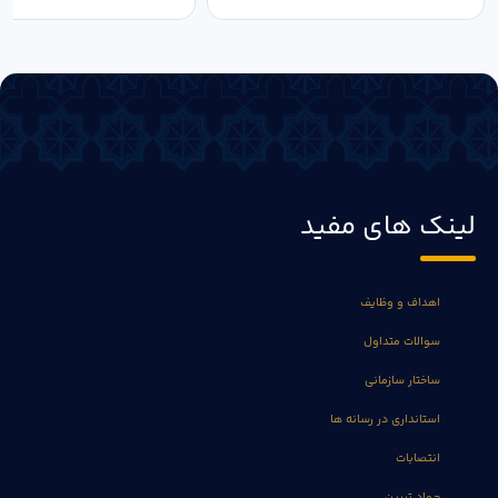
لینک های مفید
اهداف و وظایف
سوالات متداول
ساختار سازمانی
استانداری در رسانه ها
انتصابات
جهاد تبیین