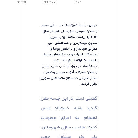
122394
3441600
1404
دومین جلسه کمیته مناسب سازی معابر
و اماکن عمومی شهرستان البرز در سال
۱۴۰۴ به ریاست محمدمهدی عزیزی
معاون برنامه‌ریزی و هماهنگی امور
عمرانی فرماندار و با حضور روسا و
نمایندگان ادارات و دستگاه‌های مرتبط،
با محوریت ارائه گزارش ادارات و
دستگاه‌ها در حوزه مناسب سازی معابر
و اماکن مرتبط با آنها و بررسی وضعیت
معابر عمومی در سطح محیط‌های شهری
برگزار گردید.
گفتنی است؛ در این جلسه مقرر
گردید همه دستگاه ضمن
اهتمام به اجرای مصوبات
کمیته مناسب سازی شهرستان،
یک نفر مسئول جهت