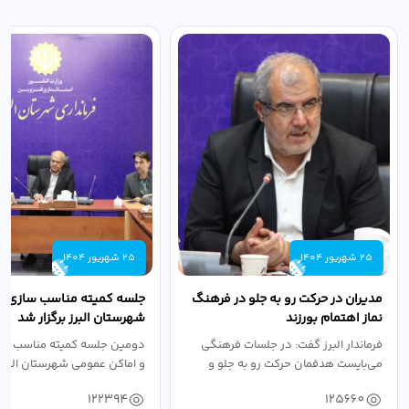
25 شهریور 1404
25 شهریور 1404
مدیران در حرکت رو به جلو در فرهنگ
جلسه کمیته مناسب سازی مع
نماز اهتمام بورزند
شهرستان البرز برگزار شد
فرماندار البرز گفت: در جلسات فرهنگی
دومین جلسه کمیته مناسب ساز
می‌بایست هدفمان حرکت رو به جلو و
و اماکن عمومی شهرستان البرز
دستیابی...
۱۴۰۴ به...
122394
125660