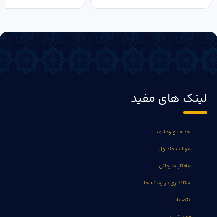
لینک های مفید
اهداف و وظایف
سوالات متداول
ساختار سازمانی
استانداری در رسانه ها
انتصابات
جهاد تبیین