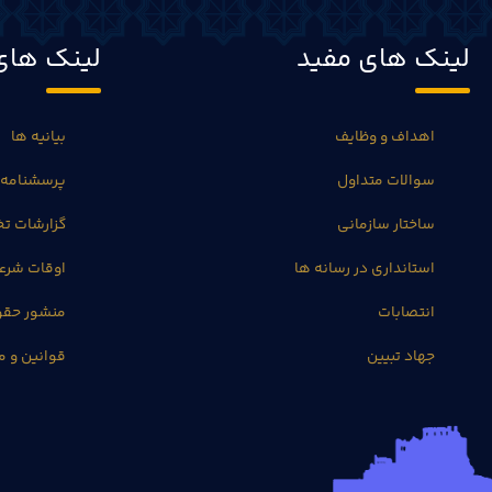
لینک های مفید
لینک های
اهداف و وظایف
بیانیه ها
سوالات متداول
پرسشنامه 
ساختار سازمانی
گزارشات 
استانداری در رسانه ها
اوقات شرع
انتصابات
منشور حق
جهاد تبیین
قوانین و م