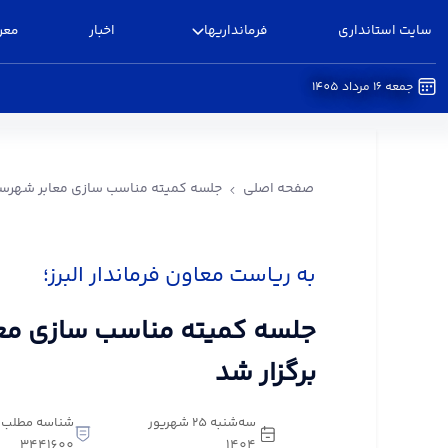
سایت استانداری
فرمانداریها
اخبار
معر
جمعه 16 مرداد 1405
جلسه کمیته مناسب سازی معابر شهرستان البرز برگزا
صفحه اصلی
جلسه کمیته مناسب سازی معابر شهرستان
به ریاست معاون فرماندار البرز؛
جلسه کمیته مناسب سازی معاب
برگزار شد
سه‌شنبه 25 شهریور
شناسه مطلب:
3441600
1404