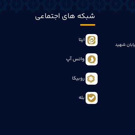
شبکه های اجتماعی
ایتا
ابان شهید
واتس آپ
روبیکا
بله