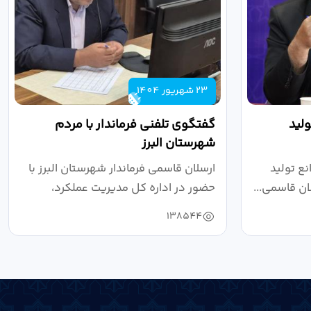
23 شهریور 1404
لید
گفتگوی تلفنی فرماندار با مردم
شهرستان البرز
ع تولید
ارسلان قاسمی فرماندار شهرستان البرز با
ان قاسمی...
حضور در اداره کل مدیریت عملکرد،
بازرسی...
138544