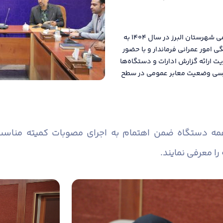
دومین جلسه کمیته مناسب سازی معابر و اماکن عمومی شهرستان البرز در سال ۱۴۰۴ به
امور عمرانی فرماندار و با حضور
یت ارائه گزارش ادارات و دستگاه‌ها
 بررسی وضعیت معابر عمومی در سطح
همه دستگاه ضمن اهتمام به اجرای مصوبات کمیته منا
را معرفی نمایند.