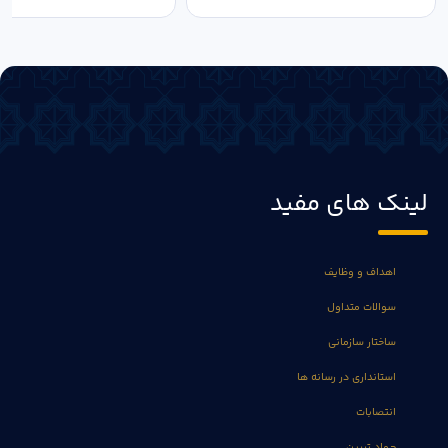
لینک های مفید
اهداف و وظایف
سوالات متداول
ساختار سازمانی
استانداری در رسانه ها
انتصابات
جهاد تبیین