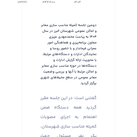
123666
3441600
1404
دومین جلسه کمیته مناسب سازی معابر
و اماکن عمومی شهرستان البرز در سال
۱۴۰۴ به ریاست محمدمهدی عزیزی
معاون برنامه‌ریزی و هماهنگی امور
عمرانی فرماندار و با حضور روسا و
نمایندگان ادارات و دستگاه‌های مرتبط،
با محوریت ارائه گزارش ادارات و
دستگاه‌ها در حوزه مناسب سازی معابر
و اماکن مرتبط با آنها و بررسی وضعیت
معابر عمومی در سطح محیط‌های شهری
برگزار گردید.
گفتنی است؛ در این جلسه مقرر
گردید همه دستگاه ضمن
اهتمام به اجرای مصوبات
کمیته مناسب سازی شهرستان،
یک نفر مسئول جهت