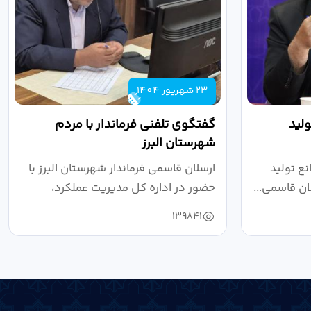
23 شهریور 1404
لید
گفتگوی تلفنی فرماندار با مردم
شهرستان البرز
ع تولید
ارسلان قاسمی فرماندار شهرستان البرز با
ان قاسمی...
حضور در اداره کل مدیریت عملکرد،
بازرسی...
139841