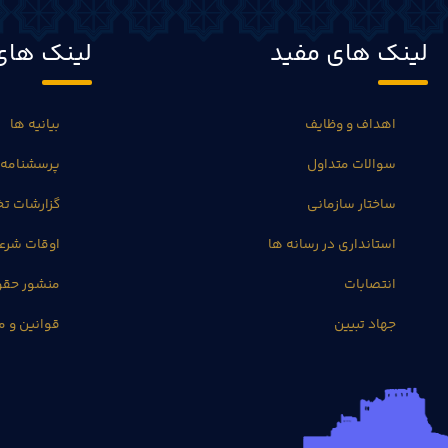
لینک های مفید
لینک های
اهداف و وظایف
بیانیه ها
سوالات متداول
پرسشنامه 
ساختار سازمانی
گزارشات 
استانداری در رسانه ها
اوقات شرع
انتصابات
منشور حق
جهاد تبیین
قوانین و م