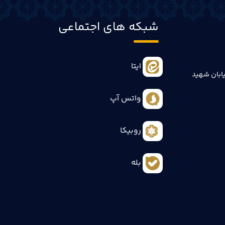
شبکه های اجتماعی
ایتا
ابان شهید
واتس آپ
روبیکا
بله