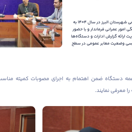
دومین جلسه کمیته مناسب سازی معابر و اماکن عمومی شهرستان البرز در سال ۱۴۰۴ به
امور عمرانی فرماندار و با حضور
یت ارائه گزارش ادارات و دستگاه‌ها
 بررسی وضعیت معابر عمومی در سطح
همه دستگاه ضمن اهتمام به اجرای مصوبات کمیته منا
را معرفی نمایند.