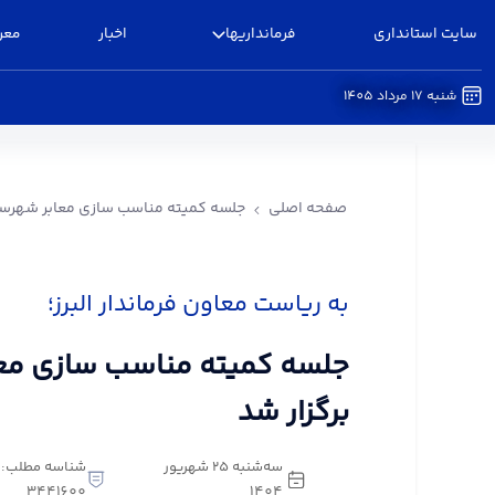
سایت استانداری
فرمانداریها
اخبار
معر
شنبه 17 مرداد 1405
جلسه کمیته مناسب سازی معابر شهرستان البرز برگزا
صفحه اصلی
جلسه کمیته مناسب سازی معابر شهرستان
به ریاست معاون فرماندار البرز؛
جلسه کمیته مناسب سازی معاب
برگزار شد
سه‌شنبه 25 شهریور
شناسه مطلب:
3441600
1404