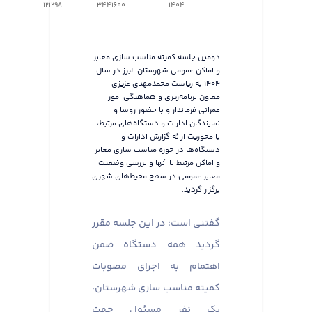
121298
3441600
1404
دومین جلسه کمیته مناسب سازی معابر
و اماکن عمومی شهرستان البرز در سال
۱۴۰۴ به ریاست محمدمهدی عزیزی
معاون برنامه‌ریزی و هماهنگی امور
عمرانی فرماندار و با حضور روسا و
نمایندگان ادارات و دستگاه‌های مرتبط،
با محوریت ارائه گزارش ادارات و
دستگاه‌ها در حوزه مناسب سازی معابر
و اماکن مرتبط با آنها و بررسی وضعیت
معابر عمومی در سطح محیط‌های شهری
برگزار گردید.
گفتنی است؛ در این جلسه مقرر
گردید همه دستگاه ضمن
اهتمام به اجرای مصوبات
کمیته مناسب سازی شهرستان،
یک نفر مسئول جهت