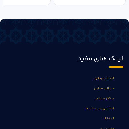
لینک های مفید
اهداف و وظایف
سوالات متداول
ساختار سازمانی
استانداری در رسانه ها
انتصابات
جهاد تبیین