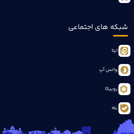
شبکه های اجتماعی
ایتا
واتس آپ
روبیکا
بله