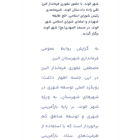
شهر الوند، با حضور غفوری فرماندار البرز،
تقی زاده دادستان الوند، شیرمحمدی
رئیس شورای اسلامی، خلج طایفه
شهردار و اعضای شورای اسلامی شهر
الوند، در مسجد المهدی(عج) شهر الوند
برگزار گردید.
به گزارش روابط عمومی
فرمانداری شهرستان البرز،
مصطفی غفوری فرماندار البرز
در این جلسه اظهار داشت:
رویکرد اصلی توسعه شهری در
شهر‌های شهرستان، به ویژه
شهر الوند، بر پایه بازآفرینی
شهری و توسعه مناطق کم
برخوردار است که با استفاده از
ظرفیت‌های ستاد بازآفرینی