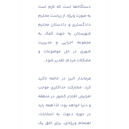
دستگاه‌ها است که لازم است
به صورت ویژه، از ریاست محترم
دادگستری و دادستان محترم
شهرستان به جهت کمک به
مجموعه اجرایی و مدیریت
شهری در حل موضوعات و
مشکلات مردم، تقدیر شود.
فرماندار البرز در خاتمه تاکید
کرد: مشارکت حداکثری موجب
افزایش اقتدار کشور در منطقه
و دنیا خواهد بود، لذا همه باید
در حوزه دعوت به انتخابات،
اهتمام ویژه‌ای، برای خلق یک