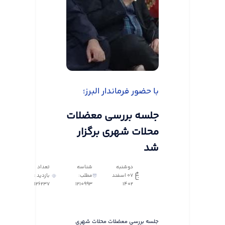
با حضور فرماندار البرز؛
جلسه بررسی معضلات
محلات شهری برگزار
شد
دوشنبه
شناسه
تعداد
07 اسفند
مطلب:
بازدید :
126237
1210993
1402
جلسه بررسی معضلات محلات شهری