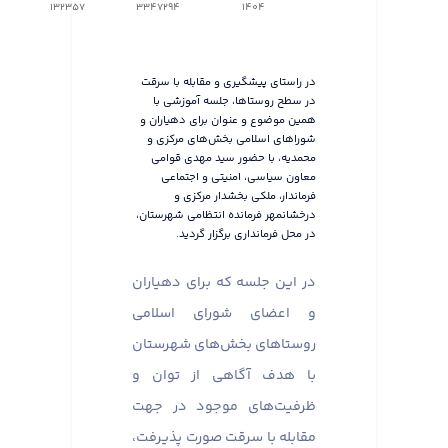
132357
3347294
1404
در راستای پیشگیری و مقابله با سرقت
در سطح روستاها، جلسه آموزشی با
همین موضوع و عنوان برای دهیاران و
شوراهای اسلامی بخش‌های مرکزی و
محمدیه، با حضور سید مهدی قوامی
معاون سیاسی، امنیتی و اجتماعی
فرماندار، ملکی بخشدار مرکزی و
درخشانمهر فرمانده انتظامی شهرستان،
در محل فرمانداری برگزار گردید.
در این جلسه که برای دهیاران
و اعضای شورای اسلامی
روستاهای بخش‌های شهرستان
با هدف آگاهی از توان و
ظرفیت‌های موجود در جهت
مقابله با سرقت صورت پذیرفت،