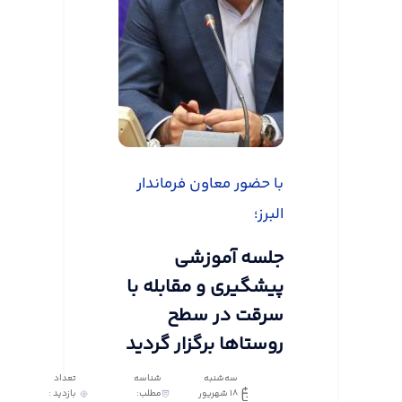
با حضور معاون فرماندار
البرز؛
جلسه آموزشی
پیشگیری و مقابله با
سرقت در سطح
روستاها برگزار گردید
سه‌شنبه
شناسه
تعداد
18 شهریور
مطلب:
بازدید :