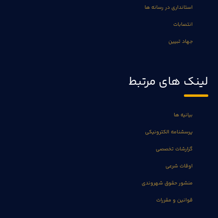
استانداری در رسانه ها
انتصابات
جهاد تبیین
لینک های مرتبط
بیانیه ها
پرسشنامه الکترونیکی
گزارشات تخصصی
اوقات شرعی
منشور حقوق شهروندی
قوانین و مقررات