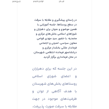
133506
3347294
1404
در راستای پیشگیری و مقابله با سرقت
در سطح روستاها، جلسه آموزشی با
همین موضوع و عنوان برای دهیاران و
شوراهای اسلامی بخش‌های مرکزی و
محمدیه، با حضور سید مهدی قوامی
معاون سیاسی، امنیتی و اجتماعی
فرماندار، ملکی بخشدار مرکزی و
درخشانمهر فرمانده انتظامی شهرستان،
در محل فرمانداری برگزار گردید.
در این جلسه که برای دهیاران
و اعضای شورای اسلامی
روستاهای بخش‌های شهرستان
با هدف آگاهی از توان و
ظرفیت‌های موجود در جهت
مقابله با سرقت صورت پذیرفت،