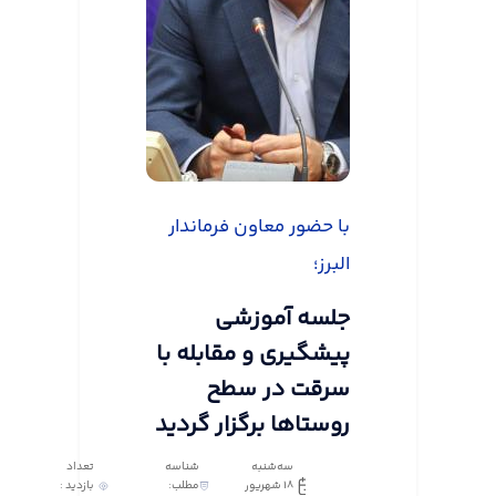
با حضور معاون فرماندار
البرز؛
جلسه آموزشی
پیشگیری و مقابله با
سرقت در سطح
روستاها برگزار گردید
سه‌شنبه
شناسه
تعداد
18 شهریور
مطلب:
بازدید :