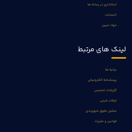
استانداری در رسانه ها
انتصابات
جهاد تبیین
لینک های مرتبط
بیانیه ها
پرسشنامه الکترونیکی
گزارشات تخصصی
اوقات شرعی
منشور حقوق شهروندی
قوانین و مقررات