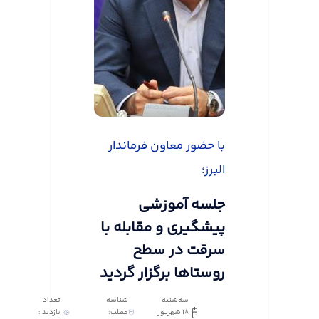
با حضور معاون فرماندار
البرز؛
جلسه آموزشی
پیشگیری و مقابله با
سرقت در سطح
روستاها برگزار گردید
سه‌شنبه
شناسه
تعداد
18 شهریور
مطلب:
بازدید :