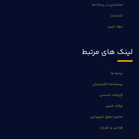
استانداری در رسانه ها
انتصابات
جهاد تبیین
لینک های مرتبط
بیانیه ها
پرسشنامه الکترونیکی
گزارشات تخصصی
اوقات شرعی
منشور حقوق شهروندی
قوانین و مقررات