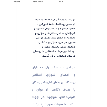
132522
3347294
1404
در راستای پیشگیری و مقابله با سرقت
در سطح روستاها، جلسه آموزشی با
همین موضوع و عنوان برای دهیاران و
شوراهای اسلامی بخش‌های مرکزی و
محمدیه، با حضور سید مهدی قوامی
معاون سیاسی، امنیتی و اجتماعی
فرماندار، ملکی بخشدار مرکزی و
درخشانمهر فرمانده انتظامی شهرستان،
در محل فرمانداری برگزار گردید.
در این جلسه که برای دهیاران
و اعضای شورای اسلامی
روستاهای بخش‌های شهرستان
با هدف آگاهی از توان و
ظرفیت‌های موجود در جهت
مقابله با سرقت صورت پذیرفت،