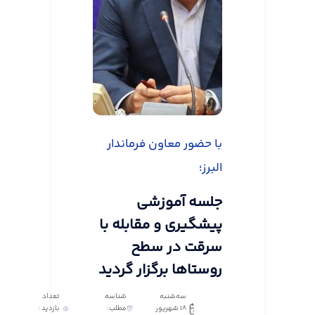
با حضور معاون فرماندار
البرز؛
جلسه آموزشی
پیشگیری و مقابله با
سرقت در سطح
روستاها برگزار گردید
سه‌شنبه
شناسه
تعداد
18 شهریور
مطلب:
بازدید :