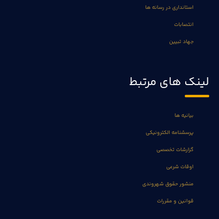
استانداری در رسانه ها
انتصابات
جهاد تبیین
لینک های مرتبط
بیانیه ها
پرسشنامه الکترونیکی
گزارشات تخصصی
اوقات شرعی
منشور حقوق شهروندی
قوانین و مقررات