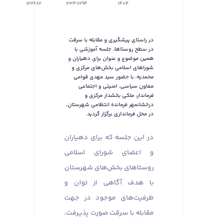
132682
3347294
1404
در راستای پیشگیری و مقابله با سرقت
در سطح روستاها، جلسه آموزشی با
همین موضوع و عنوان برای دهیاران و
شوراهای اسلامی بخش‌های مرکزی و
محمدیه، با حضور سید مهدی قوامی
معاون سیاسی، امنیتی و اجتماعی
فرماندار، ملکی بخشدار مرکزی و
درخشانمهر فرمانده انتظامی شهرستان،
در محل فرمانداری برگزار گردید.
در این جلسه که برای دهیاران
و اعضای شورای اسلامی
روستاهای بخش‌های شهرستان
با هدف آگاهی از توان و
ظرفیت‌های موجود در جهت
مقابله با سرقت صورت پذیرفت،