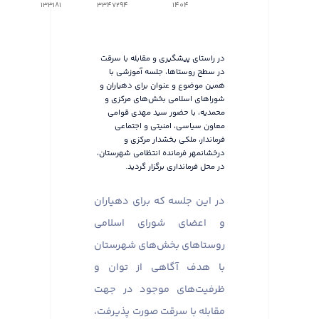
133181
3347294
1404
در راستای پیشگیری و مقابله با سرقت
در سطح روستاها، جلسه آموزشی با
همین موضوع و عنوان برای دهیاران و
شوراهای اسلامی بخش‌های مرکزی و
محمدیه، با حضور سید مهدی قوامی
معاون سیاسی، امنیتی و اجتماعی
فرماندار، ملکی بخشدار مرکزی و
درخشانمهر فرمانده انتظامی شهرستان،
در محل فرمانداری برگزار گردید.
در این جلسه که برای دهیاران
و اعضای شورای اسلامی
روستاهای بخش‌های شهرستان
با هدف آگاهی از توان و
ظرفیت‌های موجود در جهت
مقابله با سرقت صورت پذیرفت،