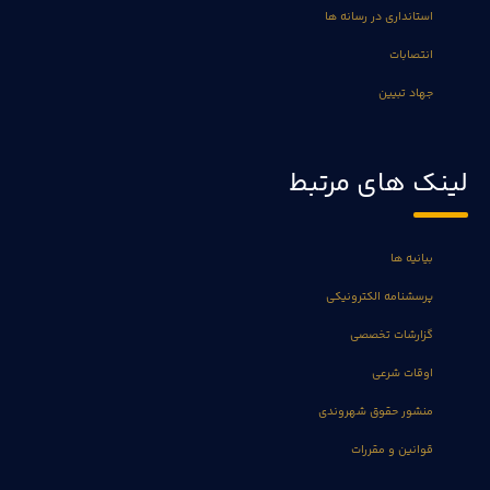
استانداری در رسانه ها
انتصابات
جهاد تبیین
لینک های مرتبط
بیانیه ها
پرسشنامه الکترونیکی
گزارشات تخصصی
اوقات شرعی
منشور حقوق شهروندی
قوانین و مقررات