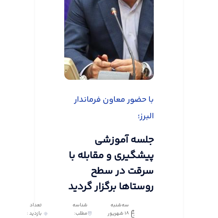
با حضور معاون فرماندار
البرز؛
جلسه آموزشی
پیشگیری و مقابله با
سرقت در سطح
روستاها برگزار گردید
سه‌شنبه
شناسه
تعداد
18 شهریور
مطلب:
بازدید :