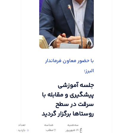
با حضور معاون فرماندار
البرز؛
جلسه آموزشی
پیشگیری و مقابله با
سرقت در سطح
روستاها برگزار گردید
سه‌شنبه
شناسه
تعداد
18 شهریور
مطلب:
بازدید :