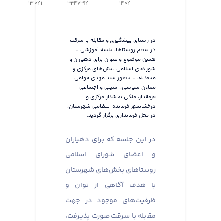
131041
3347294
1404
در راستای پیشگیری و مقابله با سرقت
در سطح روستاها، جلسه آموزشی با
همین موضوع و عنوان برای دهیاران و
شوراهای اسلامی بخش‌های مرکزی و
محمدیه، با حضور سید مهدی قوامی
معاون سیاسی، امنیتی و اجتماعی
فرماندار، ملکی بخشدار مرکزی و
درخشانمهر فرمانده انتظامی شهرستان،
در محل فرمانداری برگزار گردید.
در این جلسه که برای دهیاران
و اعضای شورای اسلامی
روستاهای بخش‌های شهرستان
با هدف آگاهی از توان و
ظرفیت‌های موجود در جهت
مقابله با سرقت صورت پذیرفت،