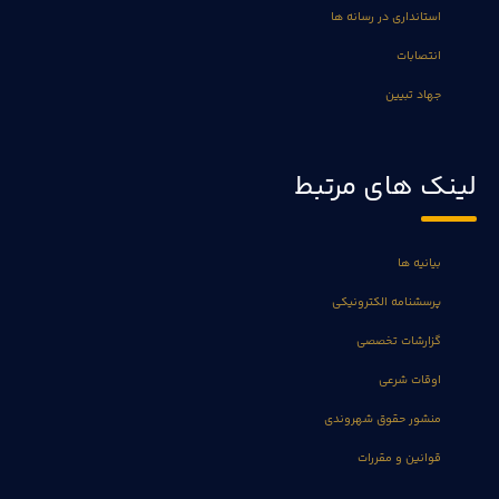
استانداری در رسانه ها
انتصابات
جهاد تبیین
لینک های مرتبط
بیانیه ها
پرسشنامه الکترونیکی
گزارشات تخصصی
اوقات شرعی
منشور حقوق شهروندی
قوانین و مقررات