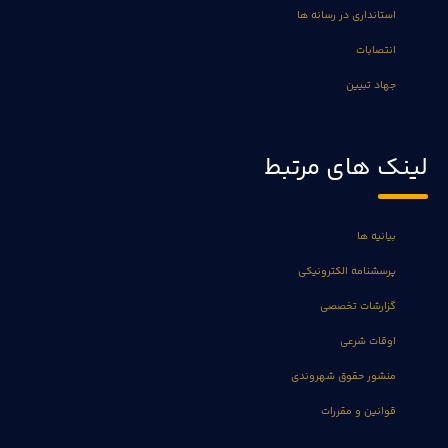
استانداری در رسانه ها
انتصابات
جهاد تبیین
لینک های مرتبط
بیانیه ها
پرسشنامه الکترونیکی
گزارشات تخصصی
اوقات شرعی
منشور حقوق شهروندی
قوانین و مقررات