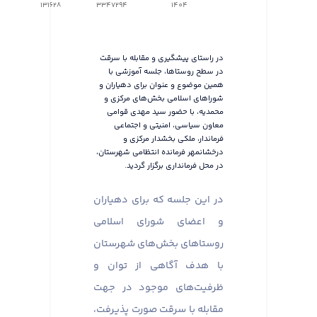
131628
3347294
1404
در راستای پیشگیری و مقابله با سرقت
در سطح روستاها، جلسه آموزشی با
همین موضوع و عنوان برای دهیاران و
شوراهای اسلامی بخش‌های مرکزی و
محمدیه، با حضور سید مهدی قوامی
معاون سیاسی، امنیتی و اجتماعی
فرماندار، ملکی بخشدار مرکزی و
درخشانمهر فرمانده انتظامی شهرستان،
در محل فرمانداری برگزار گردید.
در این جلسه که برای دهیاران
و اعضای شورای اسلامی
روستاهای بخش‌های شهرستان
با هدف آگاهی از توان و
ظرفیت‌های موجود در جهت
مقابله با سرقت صورت پذیرفت،