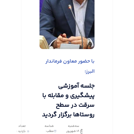
با حضور معاون فرماندار
البرز؛
جلسه آموزشی
پیشگیری و مقابله با
سرقت در سطح
روستاها برگزار گردید
سه‌شنبه
شناسه
تعداد
18 شهریور
مطلب:
بازدید :